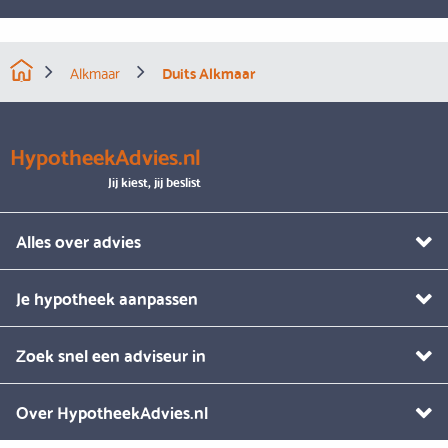
Alkmaar
Duits Alkmaar
HypotheekAdvies.nl
Jij kiest, jij beslist
Alles over advies
Je hypotheek aanpassen
Zoek snel een adviseur in
Over HypotheekAdvies.nl