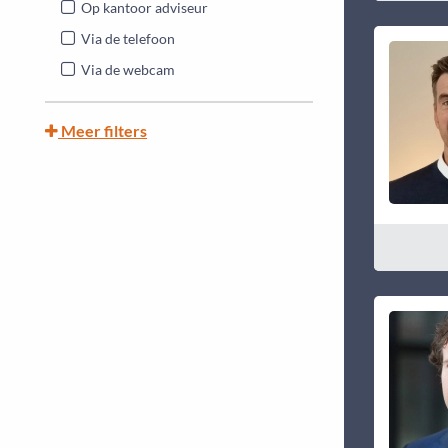
Op kantoor adviseur
Via de telefoon
Via de webcam
Meer filters