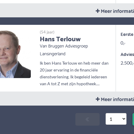
Meer informat
(54 jaar)
Eerste
Hans Terlouw
0,-
Van Bruggen Adviesgroep
Lansingerland
Advie
2.500,
Ik ben Hans Terlouw en heb meer dan
20 jaar ervaring in de financiële
dienstverlening. Ik begeleid iedereen
van A tot Z met zijn hypotheek....
Meer informat