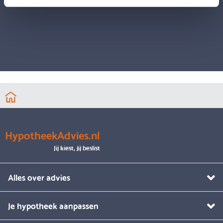
HypotheekAdvies.nl
Jij kiest, jij beslist
Alles over advies
Je hypotheek aanpassen