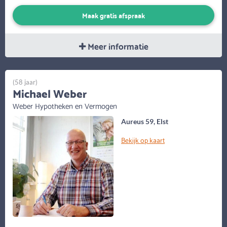
Maak gratis afspraak
Meer informatie
(58 jaar)
Michael Weber
Weber Hypotheken en Vermogen
Aureus 59, Elst
Bekijk op kaart