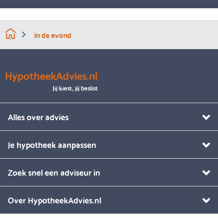
In de avond
HypotheekAdvies.nl
Jij kiest, jij beslist
Alles over advies
Je hypotheek aanpassen
Zoek snel een adviseur in
Over HypotheekAdvies.nl