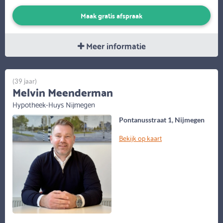
Maak gratis afspraak
Meer informatie
(39 jaar)
Melvin Meenderman
Hypotheek-Huys Nijmegen
Pontanusstraat 1, Nijmegen
Bekijk op kaart