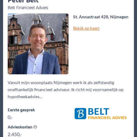
Belt Financieel Advies
St. Annastraat 428, Nijmegen
Bekijk op kaart
Vanuit mijn woonplaats Nijmegen werk ik als zelfstandig
onafhankelijk financieel adviseur. Ik richt mij voornamelijk op
hypotheekadvies...
Eerste gesprek
0,-
Advieskosten
2.450,-