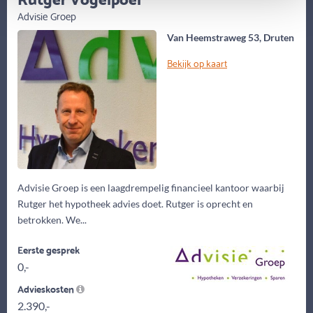
Advisie Groep
Van Heemstraweg 53, Druten
Bekijk op kaart
Advisie Groep is een laagdrempelig financieel kantoor waarbij
Rutger het hypotheek advies doet. Rutger is oprecht en
betrokken. We...
Eerste gesprek
0,-
Advieskosten
2.390,-