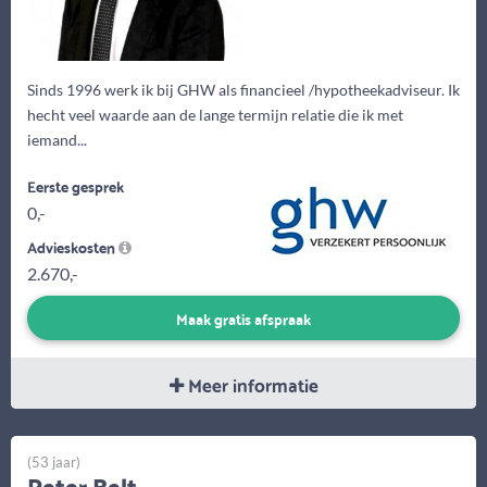
Sinds 1996 werk ik bij GHW als financieel /hypotheekadviseur. Ik
hecht veel waarde aan de lange termijn relatie die ik met
iemand...
Eerste gesprek
0,-
Advieskosten
2.670,-
Maak gratis afspraak
Meer informatie
(53 jaar)
Peter Belt