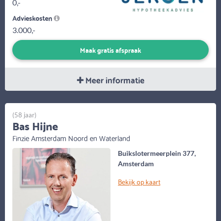
0,-
Advieskosten
3.000,-
Maak gratis afspraak
Meer informatie
(58 jaar)
Bas Hijne
Finzie Amsterdam Noord en Waterland
Buikslotermeerplein 377,
Amsterdam
Bekijk op kaart