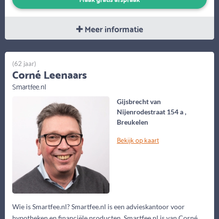
Meer informatie
(62 jaar)
Corné Leenaars
Smartfee.nl
Gijsbrecht van
Nijenrodestraat 154 a ,
Breukelen
Bekijk op kaart
Wie is Smartfee.nl? Smartfee.nl is een advieskantoor voor
hypotheken en financiële producten. Smartfee.nl is van Corné