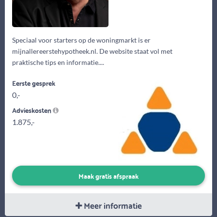
Speciaal voor starters op de woningmarkt is er
mijnallereerstehypotheek.nl. De website staat vol met
praktische tips en informatie....
Eerste gesprek
0,-
Advieskosten
1.875,-
Maak gratis afspraak
Meer informatie