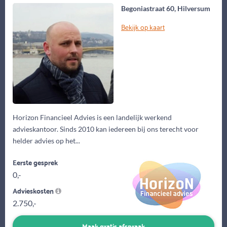
Begoniastraat 60, Hilversum
Bekijk op kaart
Horizon Financieel Advies is een landelijk werkend
advieskantoor. Sinds 2010 kan iedereen bij ons terecht voor
helder advies op het...
Eerste gesprek
0,-
Advieskosten
2.750,-
Maak gratis afspraak