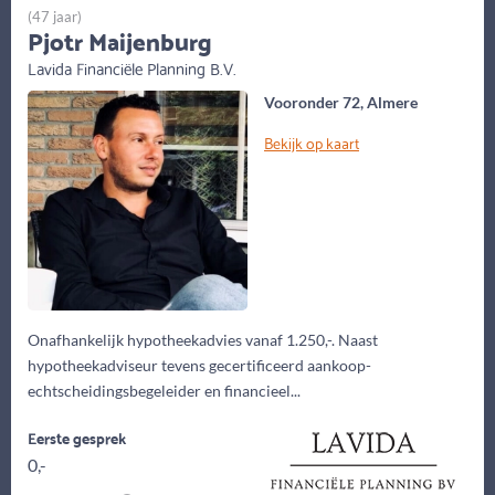
(47 jaar)
Pjotr Maijenburg
Lavida Financiële Planning B.V.
Vooronder 72, Almere
Bekijk op kaart
Onafhankelijk hypotheekadvies vanaf 1.250,-. Naast
hypotheekadviseur tevens gecertificeerd aankoop-
echtscheidingsbegeleider en financieel...
Eerste gesprek
0,-