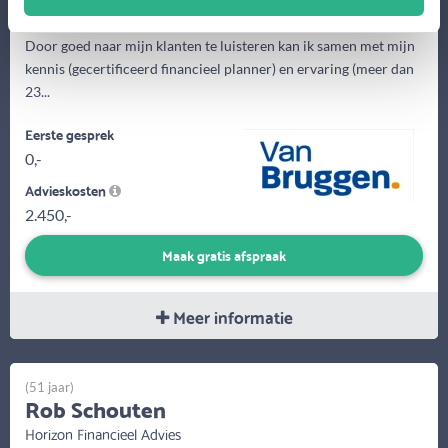
Door goed naar mijn klanten te luisteren kan ik samen met mijn
kennis (gecertificeerd financieel planner) en ervaring (meer dan
23...
Eerste gesprek
0,-
Advieskosten
2.450,-
Maak gratis afspraak
Meer informatie
(51 jaar)
Rob Schouten
Horizon Financieel Advies