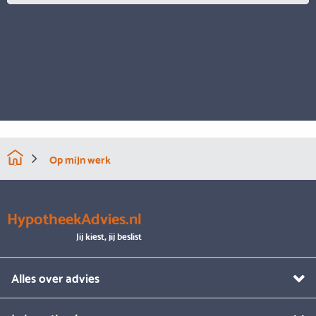
Op mijn werk
HypotheekAdvies.nl
Jij kiest, jij beslist
Alles over advies