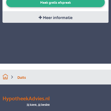
Maak gratis afspraak
Meer informatie
Duits
HypotheekAdvies.nl
Jij kiest, jij beslist