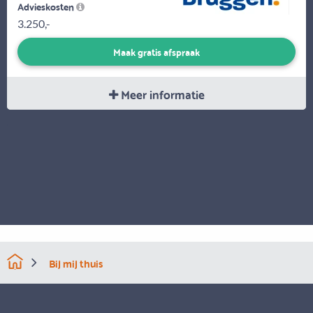
Advieskosten
3.250,-
Maak gratis afspraak
Meer informatie
Bij mij thuis