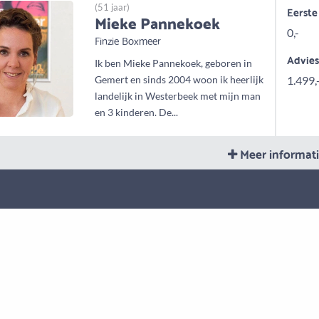
(51 jaar)
Eerste
Mieke Pannekoek
0,-
Finzie Boxmeer
Advie
Ik ben Mieke Pannekoek, geboren in
Gemert en sinds 2004 woon ik heerlijk
1.499,
landelijk in Westerbeek met mijn man
en 3 kinderen. De...
Meer informat