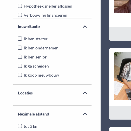
Hypotheek sneller aflossen
Verbouwing financieren
Energiebesparende maatregelen
Jouw situatie
Overwaarde benutten
Ik ben starter
Ik ben ondernemer
Ik ben senior
Ik ga scheiden
Ik koop nieuwbouw
Locaties
Maximale afstand
tot 3 km