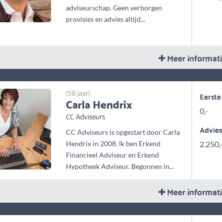
adviseurschap. Geen verborgen
provisies en advies altijd...
Meer informat
(58 jaar)
Eerste
Carla Hendrix
0,-
CC Adviseurs
Advie
CC Adviseurs is opgestart door Carla
Hendrix in 2008. Ik ben Erkend
2.250,
Financieel Adviseur en Erkend
Hypotheek Adviseur. Begonnen in...
Meer informat