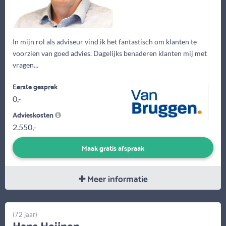
In mijn rol als adviseur vind ik het fantastisch om klanten te
voorzien van goed advies. Dagelijks benaderen klanten mij met
vragen...
Eerste gesprek
0,-
Advieskosten
2.550,-
Maak gratis afspraak
Meer informatie
(72 jaar)
Hans Heijnen