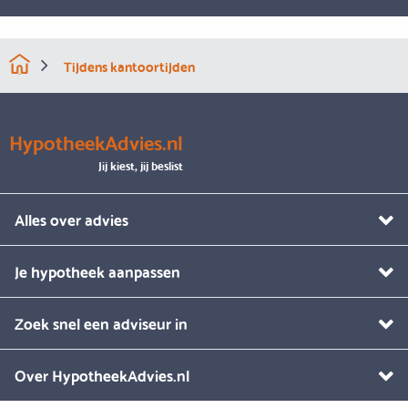
Tijdens kantoortijden
HypotheekAdvies.nl
Jij kiest, jij beslist
Alles over advies
Je hypotheek aanpassen
Zoek snel een adviseur in
Over HypotheekAdvies.nl