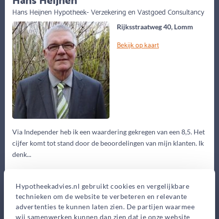
Hans Heijnen Hypotheek- Verzekering en Vastgoed Consultancy
Rijksstraatweg 40, Lomm
Bekijk op kaart
Via Independer heb ik een waardering gekregen van een 8,5. Het
cijfer komt tot stand door de beoordelingen van mijn klanten. Ik
denk...
Eerste gesprek
Hypotheekadvies.nl gebruikt cookies en vergelijkbare
0,-
technieken om de website te verbeteren en relevante
Advieskosten
advertenties te kunnen laten zien. De partijen waarmee
2.395,-
wij samenwerken kunnen dan zien dat je onze website