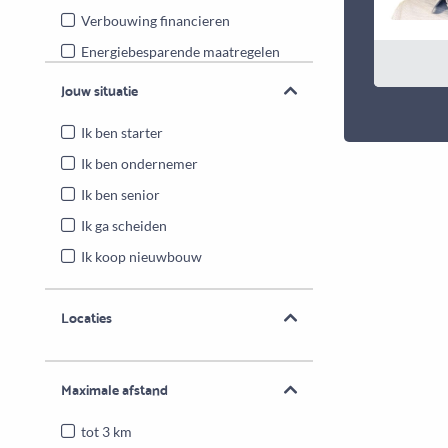
Verbouwing financieren
Energiebesparende maatregelen
Overwaarde benutten
Jouw situatie
Ik ben starter
Ik ben ondernemer
Ik ben senior
Ik ga scheiden
Ik koop nieuwbouw
Locaties
Maximale afstand
tot 3 km