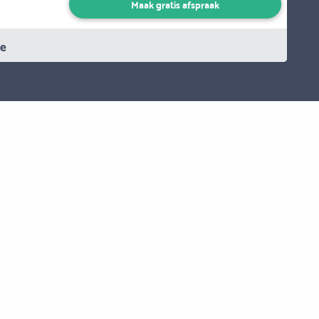
Maak gratis afspraak
ie