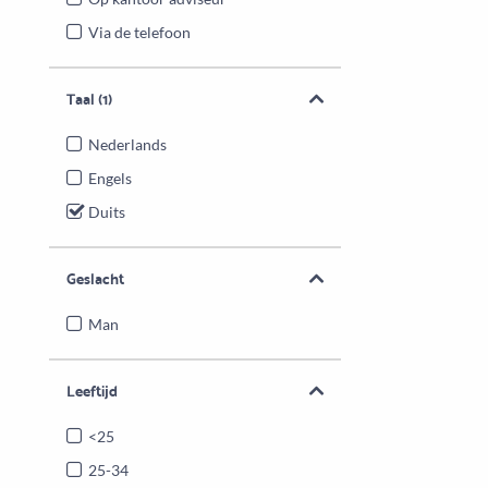
Via de telefoon
Taal
(1)
Nederlands
Engels
Duits
Geslacht
Man
Leeftijd
<25
25-34