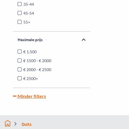
35-44
45-54
55+
Maximale prijs
€ 1.500
€ 1500 - € 2000
€ 2000 - € 2500
€ 2500+
Minder filters
Duits