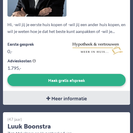
Hi, -wil jij je eerste huis kopen of -wil jij een ander huis kopen, en
wil je weten hoe je dat het beste kunt aanpakken of -wil je...
Eerste gesprek
0,-
Advieskosten
1.795,-
Maak gratis afspraak
Meer informatie
(47 jaar)
Luuk Boonstra
Zigt Makelaars en Hypotheekadvies