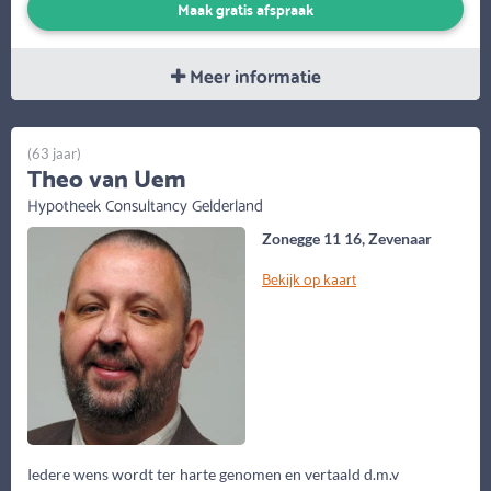
Maak gratis afspraak
Meer informatie
(63 jaar)
Theo van Uem
Hypotheek Consultancy Gelderland
Zonegge 11 16, Zevenaar
Bekijk op kaart
Iedere wens wordt ter harte genomen en vertaald d.m.v