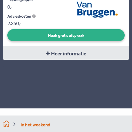
0,-
Advieskosten
2.350,-
Maak gratis afspraak
Meer informatie
In het weekend