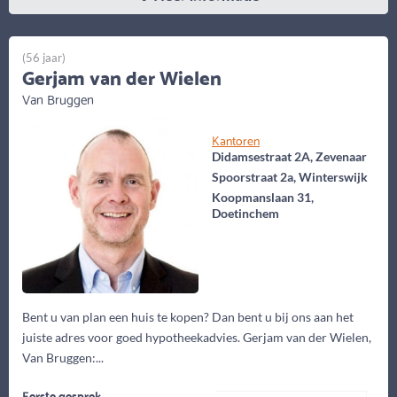
(56 jaar)
Gerjam van der Wielen
Van Bruggen
Kantoren
Didamsestraat 2A, Zevenaar
Spoorstraat 2a, Winterswijk
Koopmanslaan 31,
Doetinchem
Bent u van plan een huis te kopen? Dan bent u bij ons aan het
juiste adres voor goed hypotheekadvies. Gerjam van der Wielen,
Van Bruggen:...
Eerste gesprek