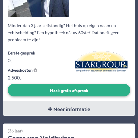
Minder dan 3 jaar zelfstandig? Het huis op eigen naam na
echtscheiding? Een hypotheek ná uw 60ste? Dat hoeft geen
probleem te zijn!...
Eerste gesprek
0,-
Advieskosten
2.500,-
Maak gratis afspraak
Meer informatie
(36 jaar)
Gosse van Veldhuizen