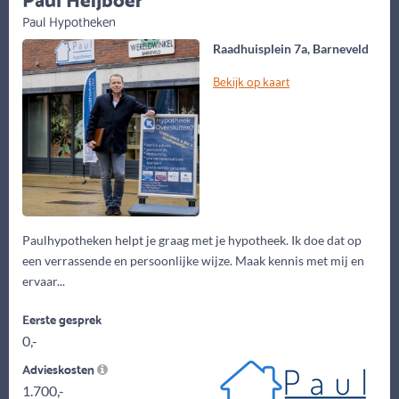
Paul Hypotheken
Raadhuisplein 7a, Barneveld
Bekijk op kaart
Paulhypotheken helpt je graag met je hypotheek. Ik doe dat op
een verrassende en persoonlijke wijze. Maak kennis met mij en
ervaar...
Eerste gesprek
0,-
Advieskosten
1.700,-