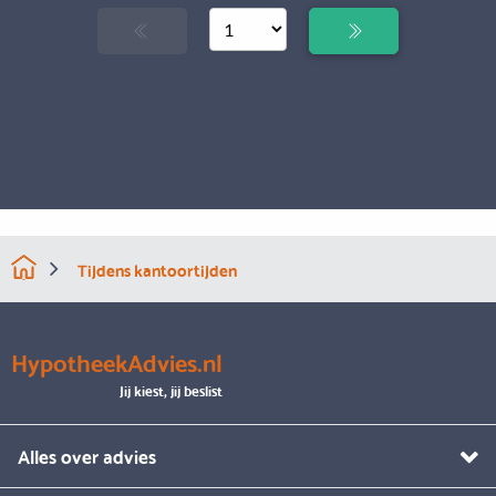
Tijdens kantoortijden
HypotheekAdvies.nl
Jij kiest, jij beslist
Alles over advies