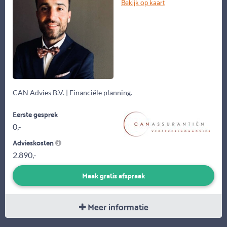
Bekijk op kaart
CAN Advies B.V. | Financiële planning.
Eerste gesprek
0,-
Advieskosten
2.890,-
Maak gratis afspraak
Meer informatie