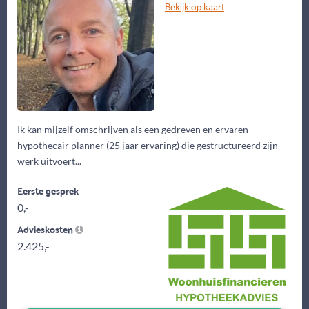
Bekijk op kaart
Ik kan mijzelf omschrijven als een gedreven en ervaren
hypothecair planner (25 jaar ervaring) die gestructureerd zijn
werk uitvoert...
Eerste gesprek
0,-
Advieskosten
2.425,-