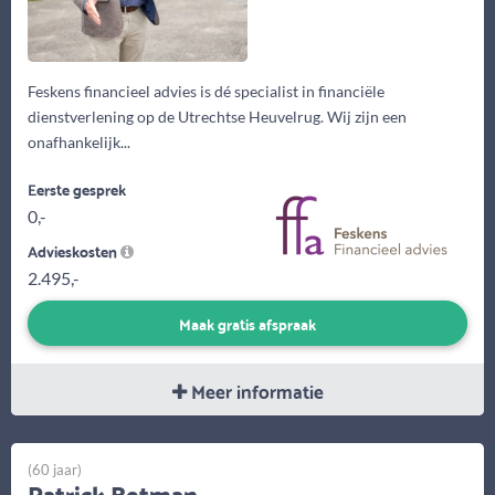
Feskens financieel advies is dé specialist in financiële
dienstverlening op de Utrechtse Heuvelrug. Wij zijn een
onafhankelijk...
Eerste gesprek
0,-
Advieskosten
2.495,-
Maak gratis afspraak
Meer informatie
(60 jaar)
Patrick Betman