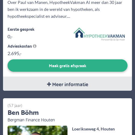
Over Paul van Manen, HypotheekVakman Al meer dan 30 jaar
ben ik werkzaam in de wereld van hypotheken, als
hypotheekspecialist en adviseur....
Eerste gesprek
0,-
Advieskosten
2.695,-
Maak gratis afspraak
Meer informatie
(57 jaar)
Ben Böhm
Bergman Finance Houten
Loerikseweg 4, Houten