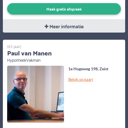
Maak gratis afspraak
Meer informatie
(61 jaar)
Paul van Manen
HypotheekVakman
1e Hogeweg 198, Zeist
Bekijk op kaart