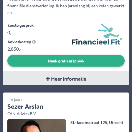
financiële dienstverlening. Ik heb jarenlang bij een keten gewerkt
en...
Eerste gesprek
0,-
Advieskosten
2.850,-
Maak gratis afspraak
Meer informatie
(46 jaar)
Sezer Arslan
CAN Advies B.V.
St.-Jacobsstraat 125, Utrecht