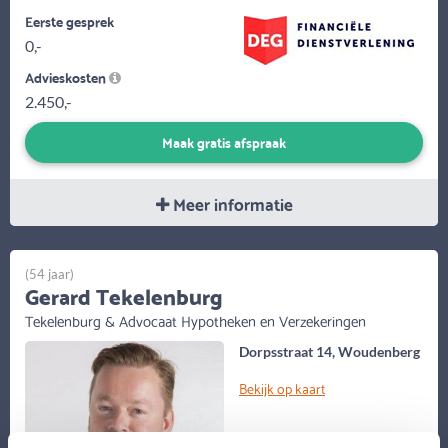
Eerste gesprek
0,-
Advieskosten
2.450,-
Maak gratis afspraak
Meer informatie
(54 jaar)
Gerard Tekelenburg
Tekelenburg & Advocaat Hypotheken en Verzekeringen
Dorpsstraat 14, Woudenberg
Bekijk op kaart