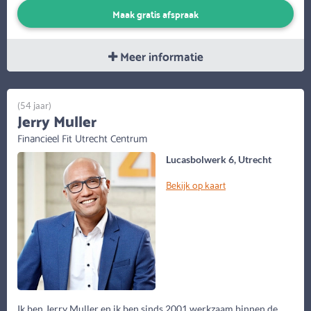
Maak gratis afspraak
Meer informatie
(54 jaar)
Jerry Muller
Financieel Fit Utrecht Centrum
Lucasbolwerk 6, Utrecht
Bekijk op kaart
Ik ben Jerry Muller en ik ben sinds 2001 werkzaam binnen de