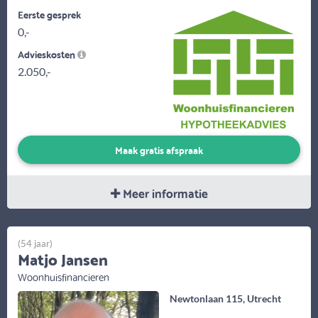
Eerste gesprek
0,-
Advieskosten
2.050,-
Maak gratis afspraak
Meer informatie
(54 jaar)
Matjo Jansen
Woonhuisfinancieren
Newtonlaan 115, Utrecht