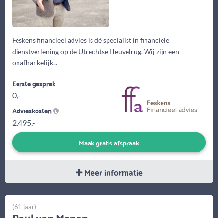
Feskens financieel advies is dé specialist in financiële
dienstverlening op de Utrechtse Heuvelrug. Wij zijn een
onafhankelijk...
Eerste gesprek
0,-
Advieskosten
2.495,-
Maak gratis afspraak
Meer informatie
(61 jaar)
Paul van Manen