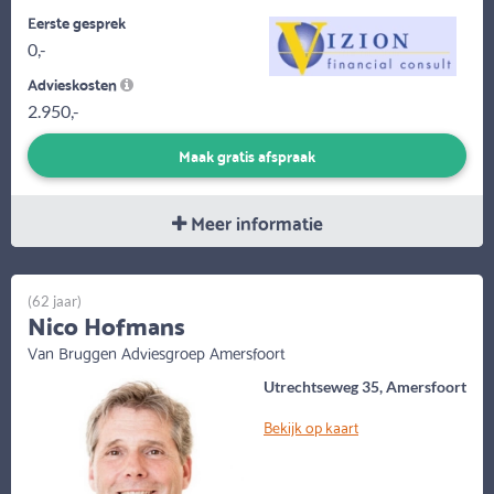
Eerste gesprek
0,-
Advieskosten
2.950,-
Maak gratis afspraak
Meer informatie
(62 jaar)
Nico Hofmans
Van Bruggen Adviesgroep Amersfoort
Utrechtseweg 35, Amersfoort
Bekijk op kaart