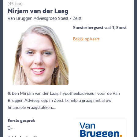
(45 jaar)
Mirjam van der Laag
Van Bruggen Adviesgroep Soest / Zeist
Soesterbergsestraat 1, Soest
Bekijk op kaart
Ik ben Mirjam van der Laag, hypotheekadviseur voor de Van
Bruggen Adviesgroep in Zeist. Ik help u graag met al uw
financiële vraagstukken....
Eerste gesprek
0,-