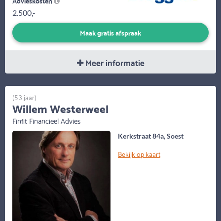
Advieskosten
2.500,-
Maak gratis afspraak
Meer informatie
(53 jaar)
Willem Westerweel
Finfit Financieel Advies
Kerkstraat 84a, Soest
Bekijk op kaart