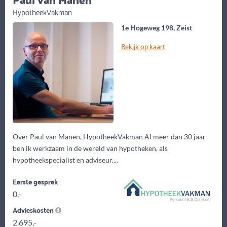
HypotheekVakman
1e Hogeweg 198, Zeist
Bekijk op kaart
Over Paul van Manen, HypotheekVakman Al meer dan 30 jaar
ben ik werkzaam in de wereld van hypotheken, als
hypotheekspecialist en adviseur....
Eerste gesprek
0,-
Advieskosten
2.695,-