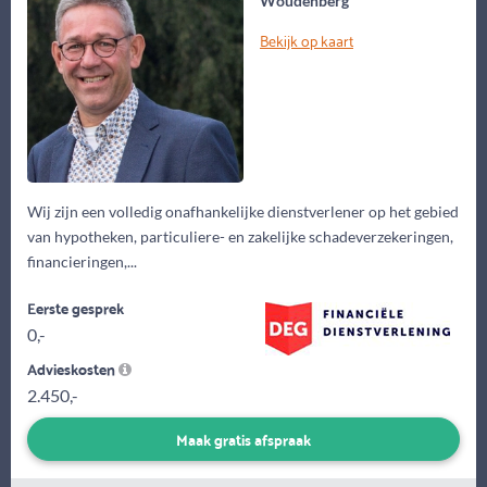
Woudenberg
Bekijk op kaart
Wij zijn een volledig onafhankelijke dienstverlener op het gebied
van hypotheken, particuliere- en zakelijke schadeverzekeringen,
financieringen,...
Eerste gesprek
0,-
Advieskosten
2.450,-
Maak gratis afspraak