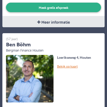
Maak gratis afspraak
Meer informatie
(57 jaar)
Ben Böhm
Bergman Finance Houten
Loerikseweg 4, Houten
Bekijk op kaart