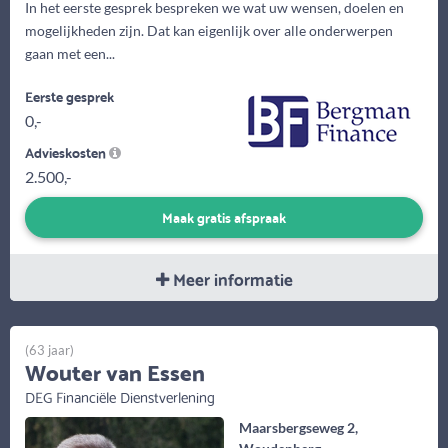
In het eerste gesprek bespreken we wat uw wensen, doelen en
mogelijkheden zijn. Dat kan eigenlijk over alle onderwerpen
gaan met een...
Eerste gesprek
0,-
Advieskosten
2.500,-
Maak gratis afspraak
Meer informatie
(63 jaar)
Wouter van Essen
DEG Financiële Dienstverlening
Maarsbergseweg 2,