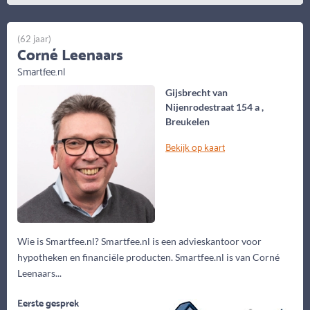
(62 jaar)
Corné Leenaars
Smartfee.nl
Gijsbrecht van
Nijenrodestraat 154 a ,
Breukelen
Bekijk op kaart
Wie is Smartfee.nl? Smartfee.nl is een advieskantoor voor
hypotheken en financiële producten. Smartfee.nl is van Corné
Leenaars...
Eerste gesprek