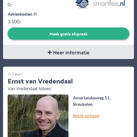
0,-
Advieskosten
3.100,-
Maak gratis afspraak
Meer informatie
(53 jaar)
Ernst van Vredendaal
Van Vredendaal Advies
Amerlandseweg 11,
Breukelen
Bekijk op kaart