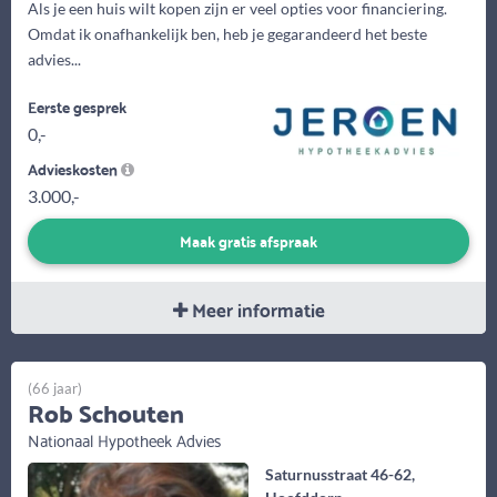
Als je een huis wilt kopen zijn er veel opties voor financiering.
Omdat ik onafhankelijk ben, heb je gegarandeerd het beste
advies...
Eerste gesprek
0,-
Advieskosten
3.000,-
Maak gratis afspraak
Meer informatie
(66 jaar)
Rob Schouten
Nationaal Hypotheek Advies
Saturnusstraat 46-62,