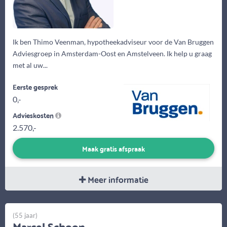
Ik ben Thimo Veenman, hypotheekadviseur voor de Van Bruggen
Adviesgroep in Amsterdam-Oost en Amstelveen. Ik help u graag
met al uw...
Eerste gesprek
0,-
Advieskosten
2.570,-
Maak gratis afspraak
Meer informatie
(55 jaar)
Marcel Schoon