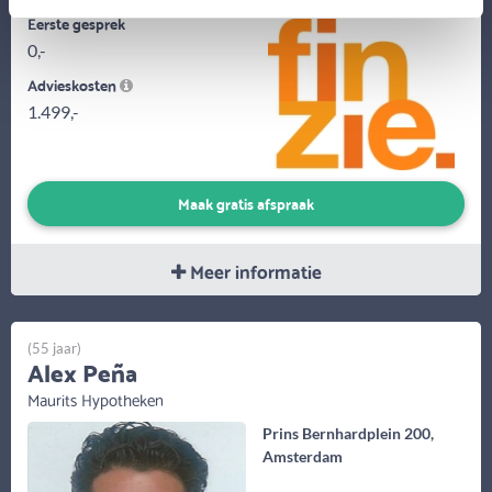
Eerste gesprek
0,-
Advieskosten
1.499,-
Maak gratis afspraak
Meer informatie
(55 jaar)
Alex Peña
Maurits Hypotheken
Prins Bernhardplein 200,
Amsterdam