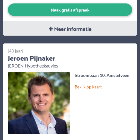
Maak gratis afspraak
Meer informatie
(43 jaar)
Jeroen Pijnaker
JEROEN Hypotheekadvies
Stroombaan 10, Amstelveen
Bekijk op kaart