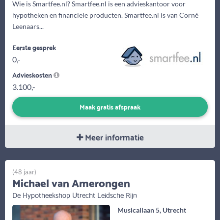
Wie is Smartfee.nl? Smartfee.nl is een advieskantoor voor
hypotheken en financiële producten. Smartfee.nl is van Corné
Leenaars...
Eerste gesprek
0,-
Advieskosten
3.100,-
Maak gratis afspraak
Meer informatie
(48 jaar)
Michael van Amerongen
De Hypotheekshop Utrecht Leidsche Rijn
Musicallaan 5, Utrecht