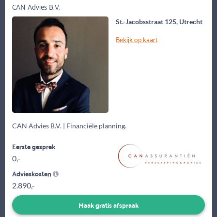
CAN Advies B.V.
St.-Jacobsstraat 125, Utrecht
Bekijk op kaart
CAN Advies B.V. | Financiële planning.
Eerste gesprek
0,-
Advieskosten
2.890,-
Maak gratis afspraak