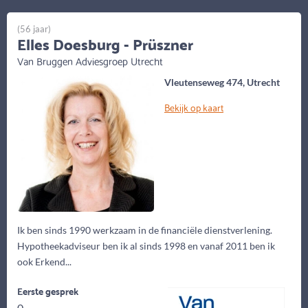
(56 jaar)
Elles Doesburg - Prüszner
Van Bruggen Adviesgroep Utrecht
Vleutenseweg 474, Utrecht
Bekijk op kaart
Ik ben sinds 1990 werkzaam in de financiële dienstverlening.
Hypotheekadviseur ben ik al sinds 1998 en vanaf 2011 ben ik
ook Erkend...
Eerste gesprek
0,-