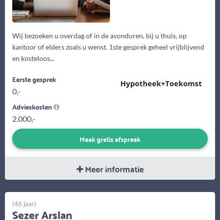
Wij bezoeken u overdag of in de avonduren, bij u thuis, op
kantoor of elders zoals u wenst. 1ste gesprek geheel vrijblijvend
en kosteloos...
Eerste gesprek
0,-
Advieskosten
2.000,-
Maak gratis afspraak
Meer informatie
(46 jaar)
Sezer Arslan