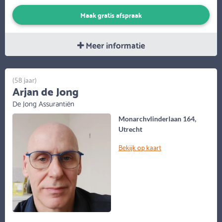
Maak gratis afspraak
Meer informatie
(58 jaar)
Arjan de Jong
De Jong Assurantiën
Monarchvlinderlaan 164,
Utrecht
Bekijk op kaart