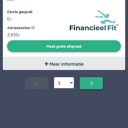
Eerste gesprek
0,-
Advieskosten
2.850,-
Maak gratis afspraak
Meer informatie