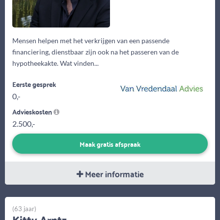
Mensen helpen met het verkrijgen van een passende
financiering, dienstbaar zijn ook na het passeren van de
hypotheekakte. Wat vinden...
Eerste gesprek
0,-
Advieskosten
2.500,-
Maak gratis afspraak
Meer informatie
(63 jaar)
Kitty Arntz