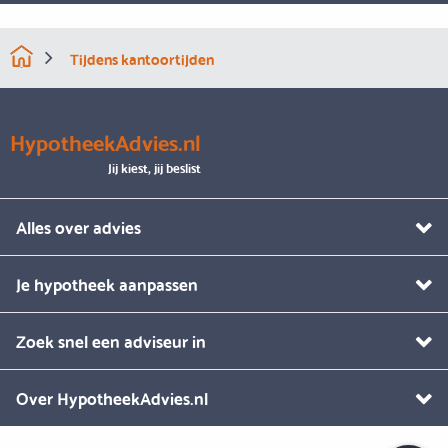
Tijdens kantoortijden
HypotheekAdvies.nl
Jij kiest, jij beslist
Alles over advies
Je hypotheek aanpassen
Zoek snel een adviseur in
Over HypotheekAdvies.nl