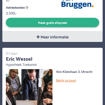
Advieskosten
2.500,-
Maak gratis afspraak
Meer informatie
(57 jaar)
Eric Wessel
Hypotheek Toekomst
Von Kleistlaan 3, Utrecht
Bekijk op kaart