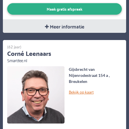
Maak gratis afspraak
Meer informatie
(62 jaar)
Corné Leenaars
Smartfee.nl
Gijsbrecht van
Nijenrodestraat 154 a ,
Breukelen
Bekijk op kaart