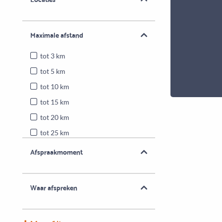
Maximale afstand
tot 3 km
tot 5 km
tot 10 km
tot 15 km
tot 20 km
tot 25 km
Heel Nederland
Afspraakmoment
Waar afspreken