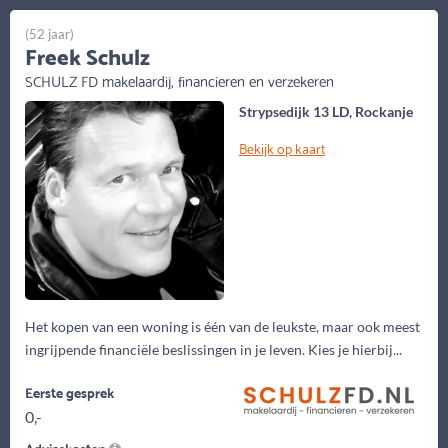
(52 jaar)
Freek Schulz
SCHULZ FD makelaardij, financieren en verzekeren
Strypsedijk 13 LD, Rockanje
Bekijk op kaart
Het kopen van een woning is één van de leukste, maar ook meest
ingrijpende financiële beslissingen in je leven. Kies je hierbij...
Eerste gesprek
0,-
Advieskosten