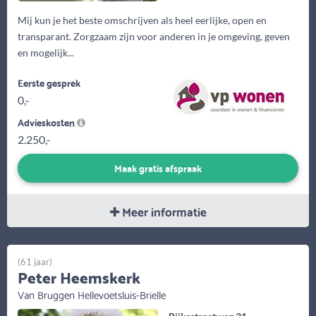
Mij kun je het beste omschrijven als heel eerlijke, open en
transparant. Zorgzaam zijn voor anderen in je omgeving, geven
en mogelijk...
Eerste gesprek
0,-
Advieskosten
2.250,-
Maak gratis afspraak
Meer informatie
(61 jaar)
Peter Heemskerk
Van Bruggen Hellevoetsluis-Brielle