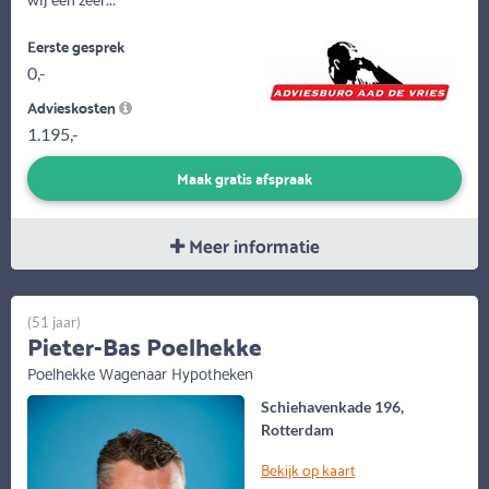
Eerste gesprek
0,-
Advieskosten
1.195,-
Maak gratis afspraak
Meer informatie
(51 jaar)
Pieter-Bas Poelhekke
Poelhekke Wagenaar Hypotheken
Schiehavenkade 196,
Rotterdam
Bekijk op kaart