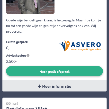
Goede wijn behoeft geen krans, is het gezegde. Maar hoe kom je
nu tot een goede wijn en geniet je er vervolgens ook van. Wij
proberen...
Eerste gesprek
0,-
Advieskosten
2.500,-
Maak gratis afspraak
Meer informatie
(55 jaar)
Patricia van Vliet