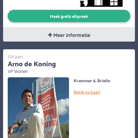
Maak gratis afspraak
Meer informatie
(58 jaar)
Arno de Koning
VP Wonen
Krammer 6, Brielle
Bekijk op kaart