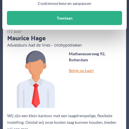
Cookievoorkeuren aanpassen
Meer informatie
Toestaan
(52 jaar)
Maurice Hage
Adviesburo Aad de Vries - 010hypotheken
Mathenesserweg 92,
Rotterdam
Bekijk op kaart
Wij zijn een klein kantoor met een laagdrempelige, flexibele
instelling. Omdat wij onze kosten laag kunnen houden, bieden
wij een zeer...