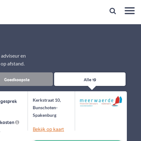
Snelheid
Plan een gratis 1e gesprek binnen 1 minuut
e adviseur en
 op afstand.
Goedkoopste
Alle 19
 gesprek
Kerkstraat 10,
Bunschoten-
Spakenburg
skosten
Bekijk op kaart
-