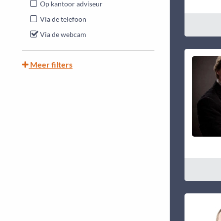
Op kantoor adviseur
Via de telefoon
Via de webcam
Meer filters