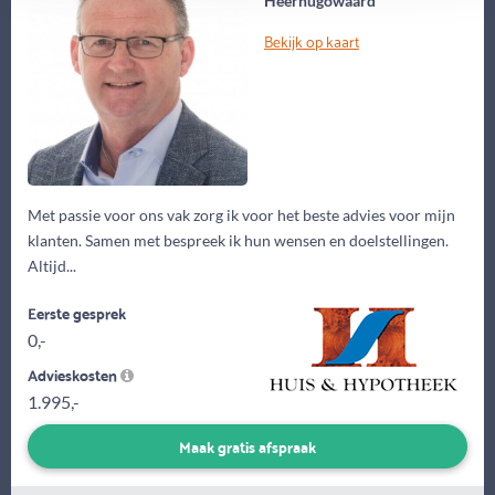
Heerhugowaard
Bekijk op kaart
Met passie voor ons vak zorg ik voor het beste advies voor mijn
klanten. Samen met bespreek ik hun wensen en doelstellingen.
Altijd...
Eerste gesprek
0,-
Advieskosten
1.995,-
Maak gratis afspraak