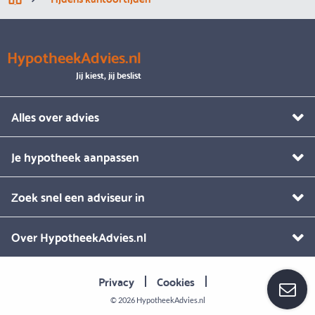
HypotheekAdvies.nl
Jij kiest, jij beslist
Alles over advies
Je hypotheek aanpassen
Zoek snel een adviseur in
Over HypotheekAdvies.nl
Privacy
Cookies
© 2026
HypotheekAdvies.nl