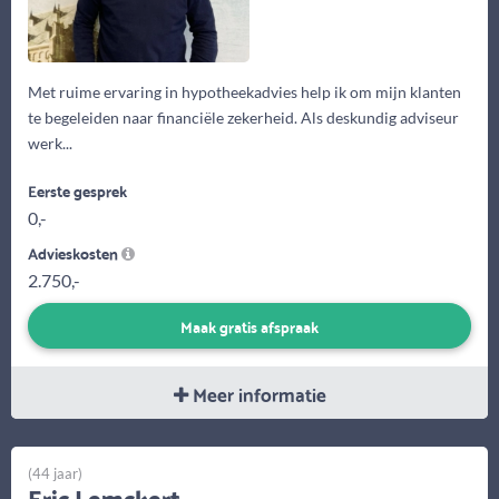
Met ruime ervaring in hypotheekadvies help ik om mijn klanten
te begeleiden naar financiële zekerheid. Als deskundig adviseur
werk...
Eerste gesprek
0,-
Advieskosten
2.750,-
Maak gratis afspraak
Meer informatie
(44 jaar)
Eric Lemckert