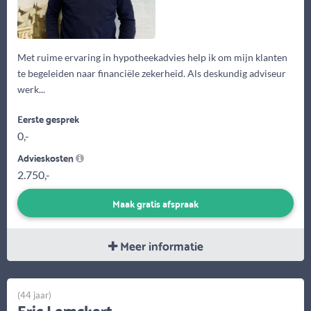
Met ruime ervaring in hypotheekadvies help ik om mijn klanten
te begeleiden naar financiële zekerheid. Als deskundig adviseur
werk...
Eerste gesprek
0,-
Advieskosten
2.750,-
Maak gratis afspraak
Meer informatie
(44 jaar)
Eric Lemckert