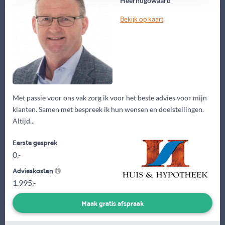
Heerhugowaard
Bekijk op kaart
Met passie voor ons vak zorg ik voor het beste advies voor mijn
klanten. Samen met bespreek ik hun wensen en doelstellingen.
Altijd...
Eerste gesprek
0,-
Advieskosten
1.995,-
Maak gratis afspraak