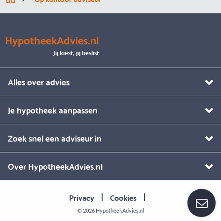
HypotheekAdvies.nl
Jij kiest, jij beslist
Alles over advies
Je hypotheek aanpassen
Zoek snel een adviseur in
Over HypotheekAdvies.nl
Privacy
Cookies
© 2026
HypotheekAdvies.nl