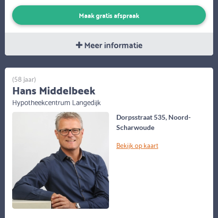
Maak gratis afspraak
Meer informatie
(58 jaar)
Hans Middelbeek
Hypotheekcentrum Langedijk
Dorpsstraat 535, Noord-
Scharwoude
Bekijk op kaart