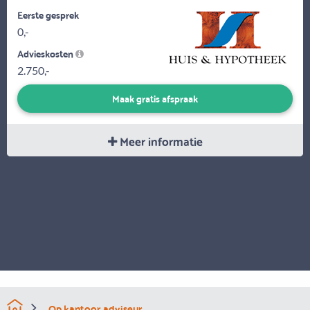
Eerste gesprek
0,-
Advieskosten
2.750,-
Maak gratis afspraak
Meer informatie
Op kantoor adviseur