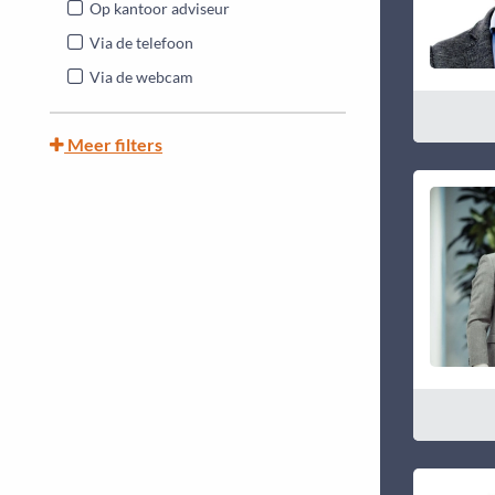
Op kantoor adviseur
Via de telefoon
Via de webcam
Meer filters