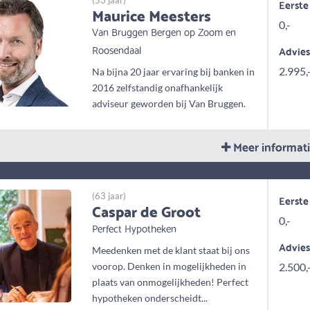
(53 jaar)
Eerste
Maurice Meesters
0,-
Van Bruggen Bergen op Zoom en
Roosendaal
Advie
2.995,
Na bijna 20 jaar ervaring bij banken in
2016 zelfstandig onafhankelijk
adviseur geworden bij Van Bruggen.
Meer informat
(63 jaar)
Eerste
Caspar de Groot
0,-
Perfect Hypotheken
Advie
Meedenken met de klant staat bij ons
voorop. Denken in mogelijkheden in
2.500,
plaats van onmogelijkheden! Perfect
hypotheken onderscheidt...