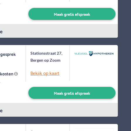
-
Maak gratis afspraak
ie
 gesprek
Stationsstraat 27,
Bergen op Zoom
Bekijk op kaart
skosten
-
Maak gratis afspraak
ie