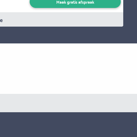
Maak gratis afspraak
ie