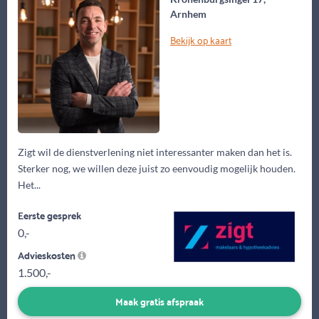
Arnhem
Bekijk op kaart
Zigt wil de dienstverlening niet interessanter maken dan het is.
Sterker nog, we willen deze juist zo eenvoudig mogelijk houden.
Het...
Eerste gesprek
0,-
Advieskosten
1.500,-
Maak gratis afspraak