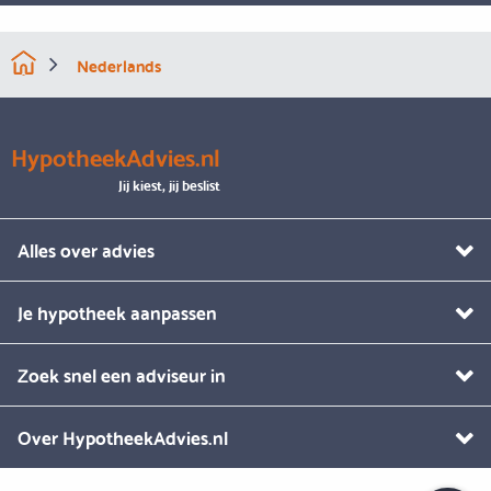
Nederlands
HypotheekAdvies.nl
Jij kiest, jij beslist
Alles over advies
Je hypotheek aanpassen
Zoek snel een adviseur in
Over HypotheekAdvies.nl