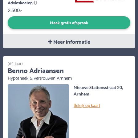
Advieskosten
2.500,-
Maak gratis afspraak
Meer informatie
(64 jaar)
Benno Adriaansen
Hypotheek & vertrouwen Arnhem
Nieuwe Stationsstraat 20,
Arnhem
Bekijk op kaart