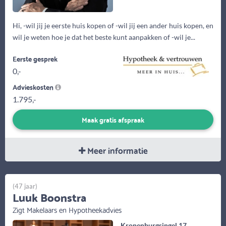
Hi, -wil jij je eerste huis kopen of -wil jij een ander huis kopen, en
wil je weten hoe je dat het beste kunt aanpakken of -wil je...
Eerste gesprek
0,-
Advieskosten
1.795,-
Maak gratis afspraak
Meer informatie
(47 jaar)
Luuk Boonstra
Zigt Makelaars en Hypotheekadvies
Kronenburgsingel 17,