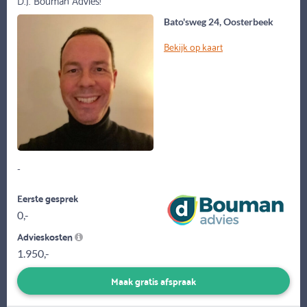
Bato'sweg 24, Oosterbeek
Bekijk op kaart
-
Eerste gesprek
0,-
Advieskosten
1.950,-
Maak gratis afspraak