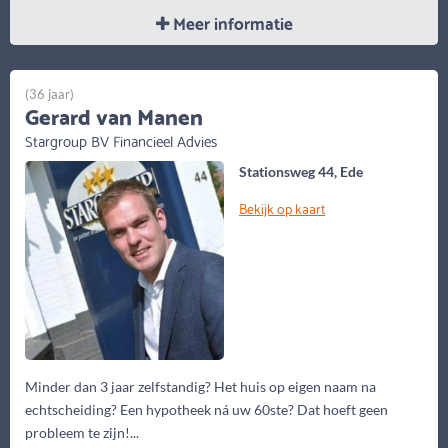
Meer informatie
(36 jaar)
Gerard van Manen
Stargroup BV Financieel Advies
Stationsweg 44, Ede
Bekijk op kaart
Minder dan 3 jaar zelfstandig? Het huis op eigen naam na
echtscheiding? Een hypotheek ná uw 60ste? Dat hoeft geen
probleem te zijn!...