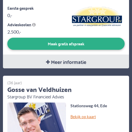
Eerste gesprek
0,-
Advieskosten
2.500,-
Maak gratis afspraak
Meer informatie
(36 jaar)
Gosse van Veldhuizen
Stargroup BV Financieel Advies
Stationsweg 44, Ede
Bekijk op kaart