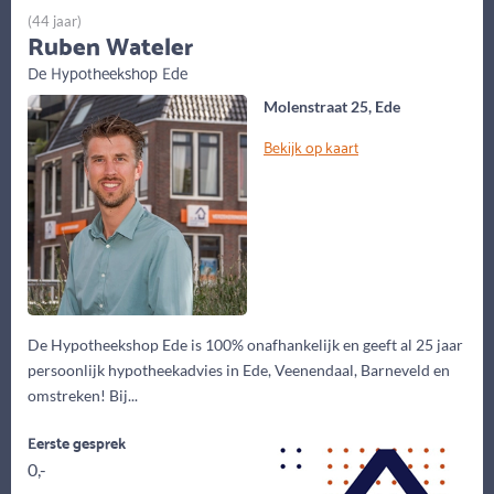
(44 jaar)
Ruben Wateler
De Hypotheekshop Ede
Molenstraat 25, Ede
Bekijk op kaart
De Hypotheekshop Ede is 100% onafhankelijk en geeft al 25 jaar
persoonlijk hypotheekadvies in Ede, Veenendaal, Barneveld en
omstreken! Bij...
Eerste gesprek
0,-