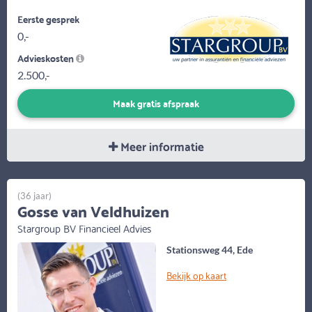
Eerste gesprek
0,-
Advieskosten
2.500,-
Maak gratis afspraak
Meer informatie
(36 jaar)
Gosse van Veldhuizen
Stargroup BV Financieel Advies
Stationsweg 44, Ede
Bekijk op kaart