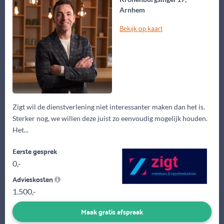
Arnhem
Bekijk op kaart
Zigt wil de dienstverlening niet interessanter maken dan het is.
Sterker nog, we willen deze juist zo eenvoudig mogelijk houden.
Het...
Eerste gesprek
0,-
Advieskosten
1.500,-
Maak gratis afspraak