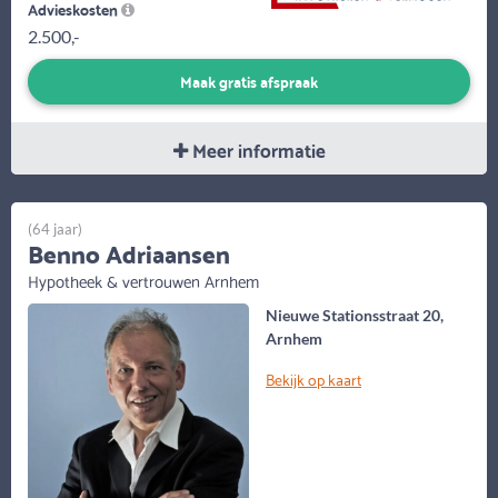
Advieskosten
2.500,-
Maak gratis afspraak
Meer informatie
(64 jaar)
Benno Adriaansen
Hypotheek & vertrouwen Arnhem
Nieuwe Stationsstraat 20,
Arnhem
Bekijk op kaart