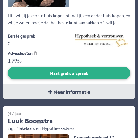
Hi, -wil jij je eerste huis kopen of -wil jij een ander huis kopen, en
wil je weten hoe je dat het beste kunt aanpakken of -wil je...
Eerste gesprek
0,-
Advieskosten
1.795,-
Maak gratis afspraak
Meer informatie
(47 jaar)
Luuk Boonstra
Zigt Makelaars en Hypotheekadvies
Kronenburgsingel 17,