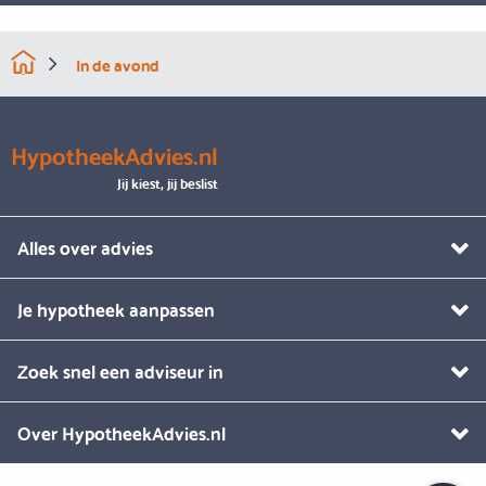
In de avond
HypotheekAdvies.nl
Jij kiest, jij beslist
Alles over advies
Je hypotheek aanpassen
Zoek snel een adviseur in
Over HypotheekAdvies.nl