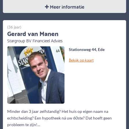
Meer informatie
(36 jaar)
Gerard van Manen
Stargroup BV Financieel Advies
Stationsweg 44, Ede
Bekijk op kaart
Minder dan 3 jaar zelfstandig? Het huis op eigen naam na
echtscheiding? Een hypotheek ná uw 60ste? Dat hoeft geen
probleem te zijn!...