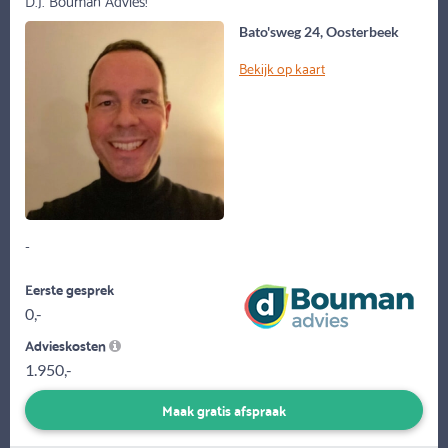
Bato'sweg 24, Oosterbeek
Bekijk op kaart
-
Eerste gesprek
0,-
Advieskosten
1.950,-
Maak gratis afspraak