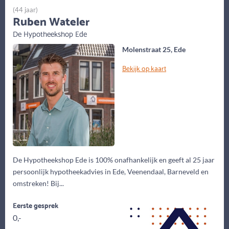
(44 jaar)
Ruben Wateler
De Hypotheekshop Ede
Molenstraat 25, Ede
Bekijk op kaart
De Hypotheekshop Ede is 100% onafhankelijk en geeft al 25 jaar
persoonlijk hypotheekadvies in Ede, Veenendaal, Barneveld en
omstreken! Bij...
Eerste gesprek
0,-