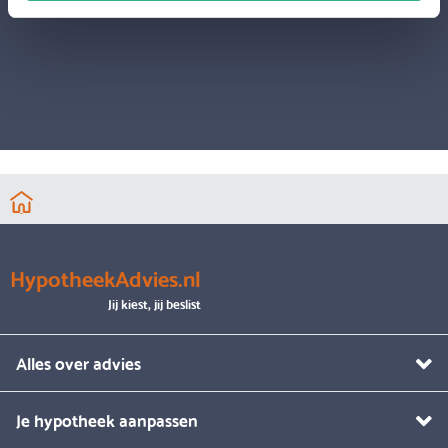
HypotheekAdvies.nl
Jij kiest, jij beslist
Alles over advies
Je hypotheek aanpassen