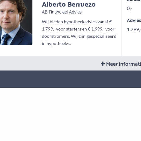
Alberto Berruezo
0,-
AB Financieel Advies
Advie
Wij bieden hypotheekadvies vanaf €
1.799,- voor starters en € 1.999,- voor
1.799,
doorstromers. Wij zijn gespecialiseerd
in hypotheek-...
Meer informat