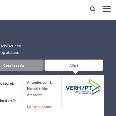
Snelheid
Plan een gratis 1e gesprek binnen 1 minuut
e adviseur en
 op afstand.
Goedkoopste
Alle 3
 gesprek
Antoniuslaan 1,
Hendrik-Ido-
Ambacht
skosten
Bekijk op kaart
-