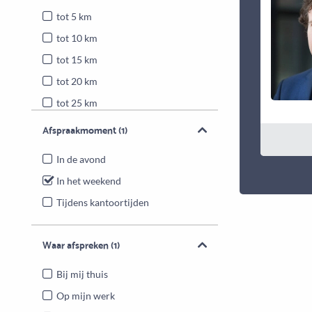
tot 5 km
tot 10 km
tot 15 km
tot 20 km
tot 25 km
Heel Nederland
Afspraakmoment
(1)
In de avond
In het weekend
Tijdens kantoortijden
Waar afspreken
(1)
Bij mij thuis
Op mijn werk