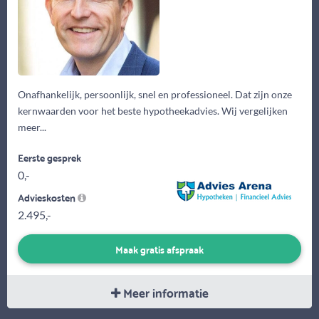
Onafhankelijk, persoonlijk, snel en professioneel. Dat zijn onze
kernwaarden voor het beste hypotheekadvies. Wij vergelijken
meer...
Eerste gesprek
0,-
Advieskosten
2.495,-
Maak gratis afspraak
Meer informatie