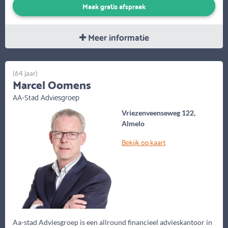
Maak gratis afspraak
Meer informatie
(64 jaar)
Marcel Oomens
AA-Stad Adviesgroep
Vriezenveenseweg 122,
Almelo
Bekijk op kaart
Aa-stad Adviesgroep is een allround financieel advieskantoor in