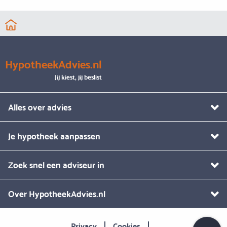
HypotheekAdvies.nl
Jij kiest, jij beslist
Alles over advies
Je hypotheek aanpassen
Zoek snel een adviseur in
Over HypotheekAdvies.nl
Privacy
Cookies