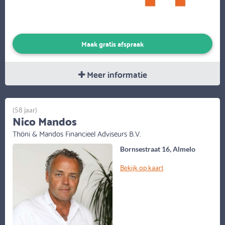
Maak gratis afspraak
Meer informatie
(58 jaar)
Nico Mandos
Thöni & Mandos Financieel Adviseurs B.V.
Bornsestraat 16, Almelo
Bekijk op kaart