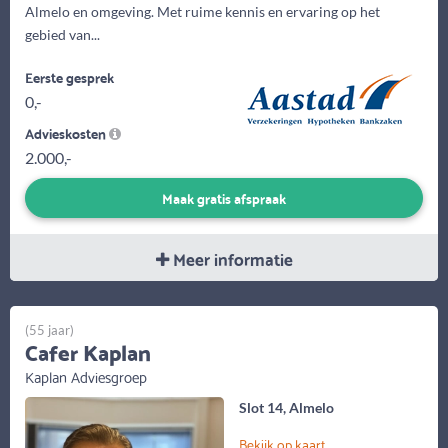
Almelo en omgeving. Met ruime kennis en ervaring op het
gebied van...
Eerste gesprek
0,-
Advieskosten
2.000,-
Maak gratis afspraak
Meer informatie
(55 jaar)
Cafer Kaplan
Kaplan Adviesgroep
Slot 14, Almelo
Bekijk op kaart