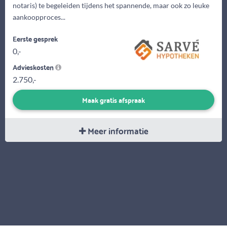
notaris) te begeleiden tijdens het spannende, maar ook zo leuke
aankoopproces...
Eerste gesprek
0,-
Advieskosten
2.750,-
Maak gratis afspraak
Meer informatie