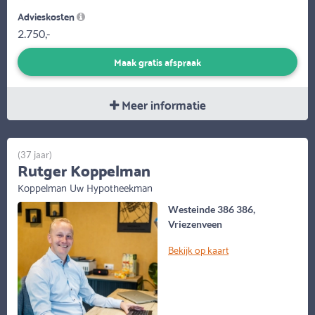
Advieskosten
2.750,-
Maak gratis afspraak
Meer informatie
(37 jaar)
Rutger Koppelman
Koppelman Uw Hypotheekman
Westeinde 386 386,
Vriezenveen
Bekijk op kaart