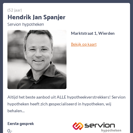
(52 jaar)
Hendrik Jan Spanjer
Servion hypotheken
Marktstraat 1, Wierden
Bekijk op kaart
Altijd het beste aanbod uit ALLE hypotheekverstrekkers! Servion
hypotheken heeft zich gespecialiseerd in hypotheken, wij
behalen...
Eerste gesprek
0,-