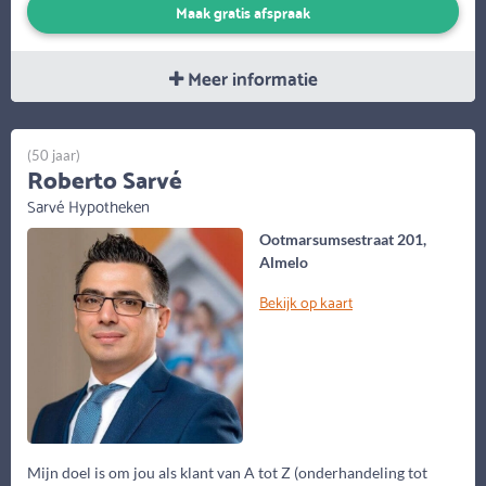
Maak gratis afspraak
Meer informatie
(50 jaar)
Roberto Sarvé
Sarvé Hypotheken
Ootmarsumsestraat 201,
Almelo
Bekijk op kaart
Mijn doel is om jou als klant van A tot Z (onderhandeling tot