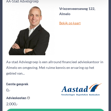
AA-Stad Adviesgroep
Vriezenveenseweg 122,
Almelo
Bekijk op kaart
Aa-stad Adviesgroep is een allround financieel advieskantoor in
Almelo en omgeving. Met ruime kennis en ervaring op het
gebied van...
Eerste gesprek
0,-
Advieskosten
2.000,-