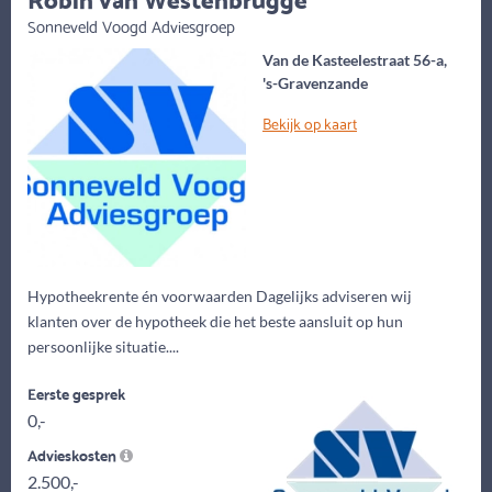
Sonneveld Voogd Adviesgroep
Van de Kasteelestraat 56-a,
's-Gravenzande
Bekijk op kaart
Hypotheekrente én voorwaarden Dagelijks adviseren wij
klanten over de hypotheek die het beste aansluit op hun
persoonlijke situatie....
Eerste gesprek
0,-
Advieskosten
2.500,-