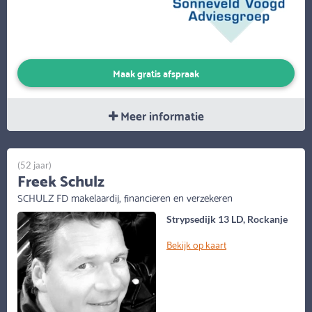
Maak gratis afspraak
Meer informatie
(52 jaar)
Freek Schulz
SCHULZ FD makelaardij, financieren en verzekeren
Strypsedijk 13 LD, Rockanje
Bekijk op kaart