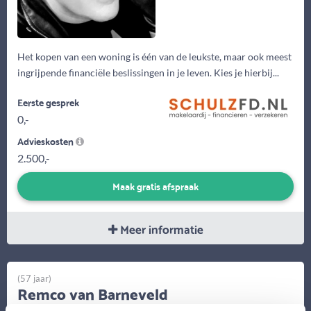
Het kopen van een woning is één van de leukste, maar ook meest
ingrijpende financiële beslissingen in je leven. Kies je hierbij...
Eerste gesprek
0,-
Advieskosten
2.500,-
Maak gratis afspraak
Meer informatie
(57 jaar)
Remco van Barneveld
Van Bruggen Adviesgroep Vlaardingen - Rijswijk - Delft