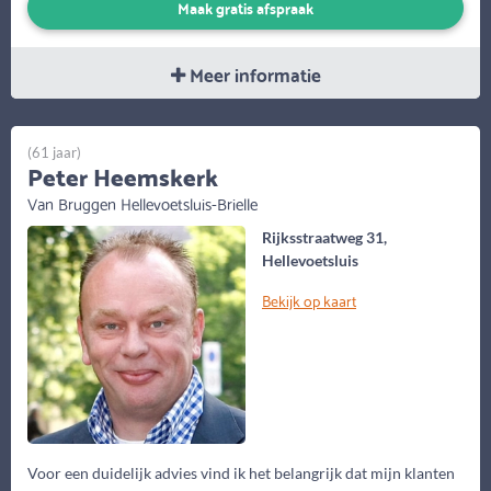
Maak gratis afspraak
Meer informatie
(61 jaar)
Peter Heemskerk
Van Bruggen Hellevoetsluis-Brielle
Rijksstraatweg 31,
Hellevoetsluis
Bekijk op kaart
Voor een duidelijk advies vind ik het belangrijk dat mijn klanten