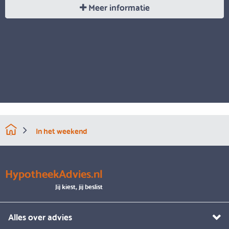
Meer informatie
In het weekend
HypotheekAdvies.nl
Jij kiest, jij beslist
Alles over advies