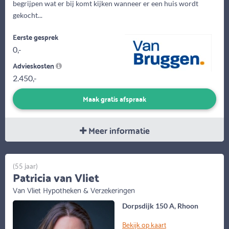
begrijpen wat er bij komt kijken wanneer er een huis wordt
gekocht...
Eerste gesprek
0,-
Advieskosten
2.450,-
Maak gratis afspraak
Meer informatie
(55 jaar)
Patricia van Vliet
Van Vliet Hypotheken & Verzekeringen
Dorpsdijk 150 A, Rhoon
Bekijk op kaart