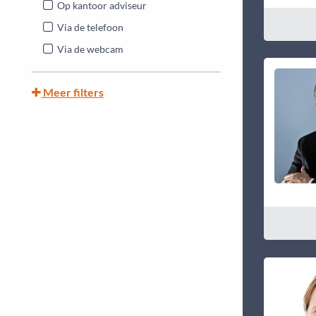
Op kantoor adviseur
Via de telefoon
Via de webcam
Meer filters