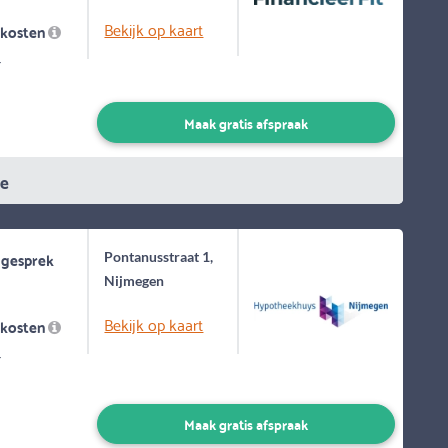
Bekijk op kaart
skosten
-
Maak gratis afspraak
ie
 gesprek
Pontanusstraat 1,
Nijmegen
Bekijk op kaart
skosten
-
Maak gratis afspraak