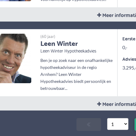
Meer informat
(60 jaar)
Eerste
Leen Winter
0,-
Leen Winter Hypotheekadvies
Advie
Ben je op zoek naar een onafhankelijke
hypotheekadviseur in de regio
3.295,
Arnhem? Leen Winter
Hypotheekadvies biedt persoonlijk en
betrouwbaar...
Meer informat