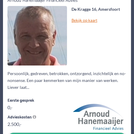
De Kragge 16, Amersfoort
Bekijk op kaart
Persoonlijk, gedreven, betrokken, ontzorgend, inzichtelijk en no-
nonsense. Een paar kenmerken van mijn manier van werken.
Liever laat...
Eerste gesprek
0,-
Advieskosten
2.500,-