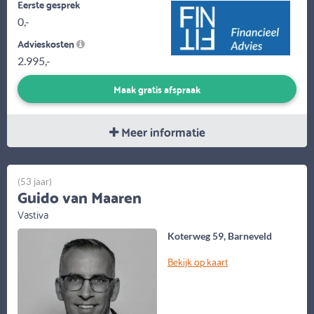
Eerste gesprek
0,-
Advieskosten
2.995,-
Maak gratis afspraak
Meer informatie
(53 jaar)
Guido van Maaren
Vastiva
Koterweg 59, Barneveld
Bekijk op kaart