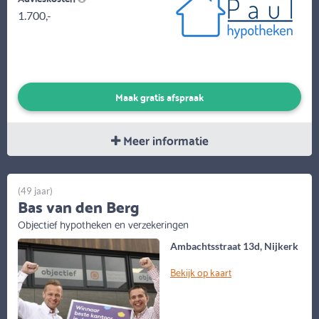
1.700,-
Maak gratis afspraak
Meer informatie
(49 jaar)
Bas van den Berg
Objectief hypotheken en verzekeringen
Ambachtsstraat 13d, Nijkerk
Bekijk op kaart