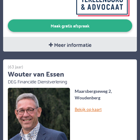
Maak gratis afspraak
Meer informatie
(63 jaar)
Wouter van Essen
DEG Financiële Dienstverlening
Maarsbergseweg 2,
Woudenberg
Bekijk op kaart