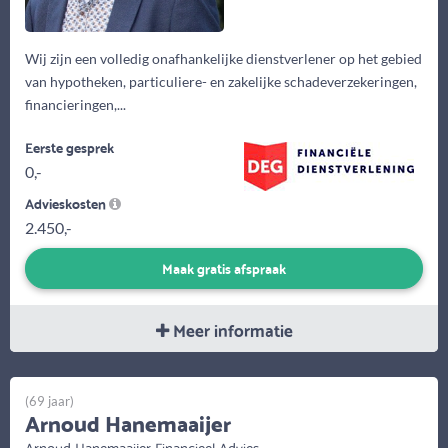
Wij zijn een volledig onafhankelijke dienstverlener op het gebied
van hypotheken, particuliere- en zakelijke schadeverzekeringen,
financieringen,...
Eerste gesprek
0,-
Advieskosten
2.450,-
Maak gratis afspraak
Meer informatie
(69 jaar)
Arnoud Hanemaaijer
Arnoud Hanemaaijer Financieel Advies