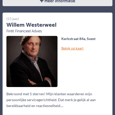
Meer informatie
(53 jaar)
Willem Westerweel
Finfit Financieel Advies
Kerkstraat 84a, Soest
Bekijk op kaart
Bekroond met 5 sterren! Mijn klanten waarderen mijn
persoonlijke servicegerichtheid. Dat merk je gelijk al aan
bereikbaarheid en reactiesnelheid....