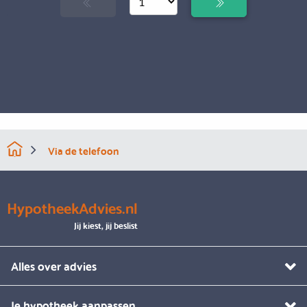
Via de telefoon
HypotheekAdvies.nl
Jij kiest, jij beslist
Alles over advies
Je hypotheek aanpassen