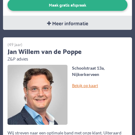
Maak gratis afspraak
Meer informatie
(49 jaar)
Jan Willem van de Poppe
Z&P advies
Schoolstraat 13a,
Nijkerkerveen
Bekijk op kaart
Wij streven naar een optimale band met onze klant. Uiteraard