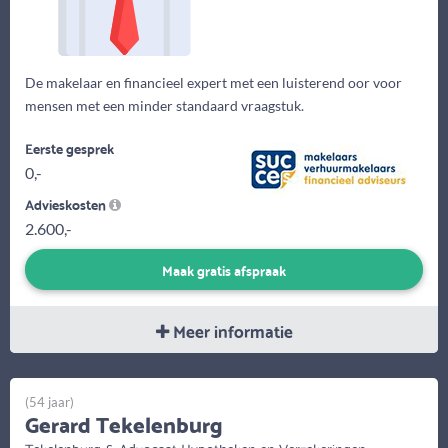
De makelaar en financieel expert met een luisterend oor voor
mensen met een minder standaard vraagstuk.
Eerste gesprek
0,-
Advieskosten
2.600,-
Maak gratis afspraak
Meer informatie
(54 jaar)
Gerard Tekelenburg
Tekelenburg & Advocaat Hypotheken en Verzekeringen