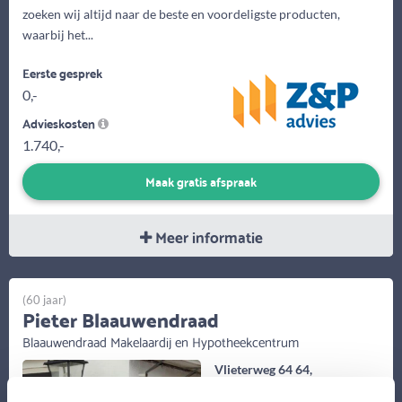
zoeken wij altijd naar de beste en voordeligste producten,
waarbij het...
Eerste gesprek
0,-
Advieskosten
1.740,-
Maak gratis afspraak
Meer informatie
(60 jaar)
Pieter Blaauwendraad
Blaauwendraad Makelaardij en Hypotheekcentrum
Vlieterweg 64 64,
Scherpenzeel