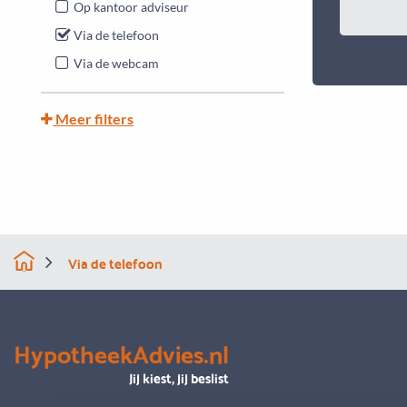
Op kantoor adviseur
Via de telefoon
Via de webcam
Meer filters
Via de telefoon
HypotheekAdvies.nl
Jij kiest, jij beslist