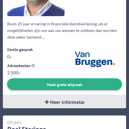
Ruim 25 jaar ervaring in financiële dienstverlening, als er
mogelijkheden zijn om aan uw wensen te voldoen dan worden
deze zeker herkend....
Eerste gesprek
0,-
Advieskosten
2.500,-
Maak gratis afspraak
Meer informatie
(60 jaar)
Roel Steringa