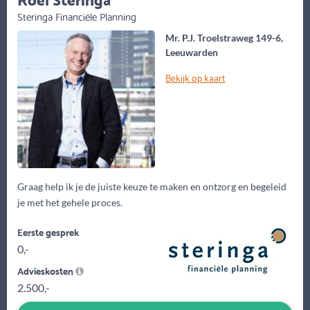
Steringa Financiële Planning
Mr. P.J. Troelstraweg 149-6,
Leeuwarden
Bekijk op kaart
Graag help ik je de juiste keuze te maken en ontzorg en begeleid
je met het gehele proces.
Eerste gesprek
0,-
Advieskosten
2.500,-