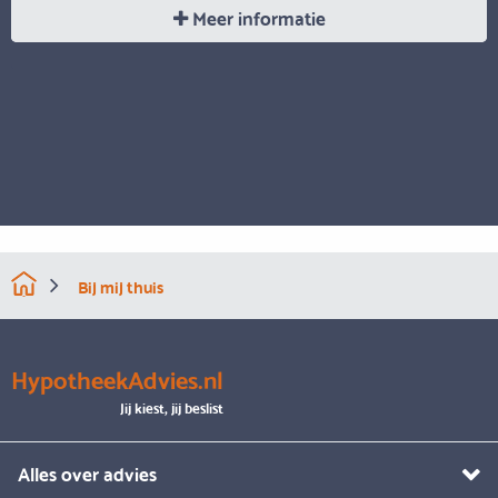
Meer informatie
Bij mij thuis
HypotheekAdvies.nl
Jij kiest, jij beslist
Alles over advies