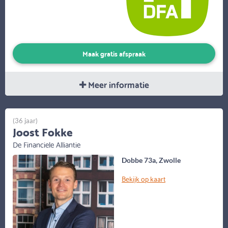
Maak gratis afspraak
Meer informatie
(36 jaar)
Joost Fokke
De Financiele Alliantie
Dobbe 73a, Zwolle
Bekijk op kaart