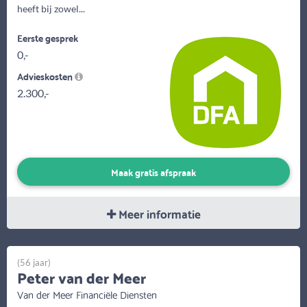
heeft bij zowel...
Eerste gesprek
0,-
Advieskosten
2.300,-
Maak gratis afspraak
Meer informatie
(56 jaar)
Peter van der Meer
Van der Meer Financiële Diensten