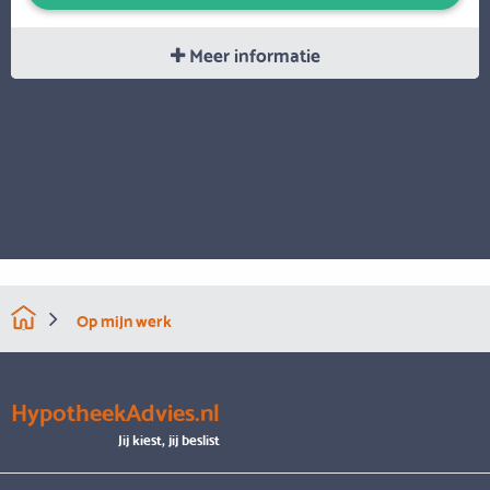
Meer informatie
Op mijn werk
HypotheekAdvies.nl
Jij kiest, jij beslist