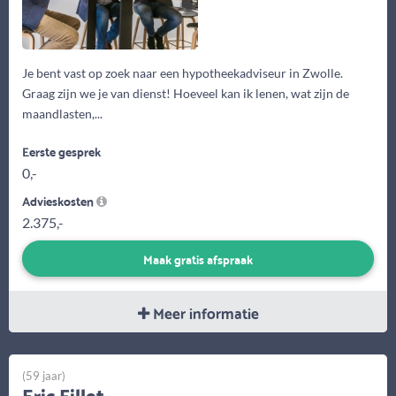
Je bent vast op zoek naar een hypotheekadviseur in Zwolle.
Graag zijn we je van dienst! Hoeveel kan ik lenen, wat zijn de
maandlasten,...
Eerste gesprek
0,-
Advieskosten
2.375,-
Maak gratis afspraak
Meer informatie
(59 jaar)
Eric Fillet