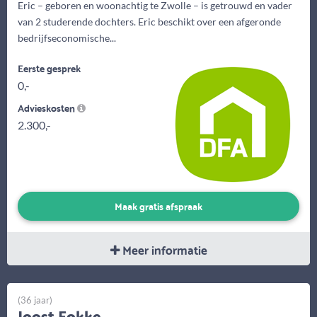
Eric – geboren en woonachtig te Zwolle – is getrouwd en vader
van 2 studerende dochters. Eric beschikt over een afgeronde
bedrijfseconomische...
Eerste gesprek
0,-
Advieskosten
2.300,-
Maak gratis afspraak
Meer informatie
(36 jaar)
Joost Fokke