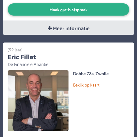
Maak gratis afspraak
Meer informatie
(59 jaar)
Eric Fillet
De Financiele Alliantie
Dobbe 73a, Zwolle
Bekijk op kaart