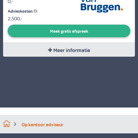
0,-
Advieskosten
2.500,-
Maak gratis afspraak
Meer informatie
Op kantoor adviseur