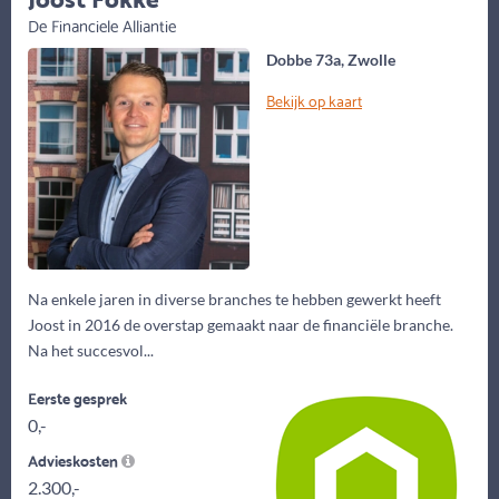
De Financiele Alliantie
Dobbe 73a, Zwolle
Bekijk op kaart
Na enkele jaren in diverse branches te hebben gewerkt heeft
Joost in 2016 de overstap gemaakt naar de financiële branche.
Na het succesvol...
Eerste gesprek
0,-
Advieskosten
2.300,-