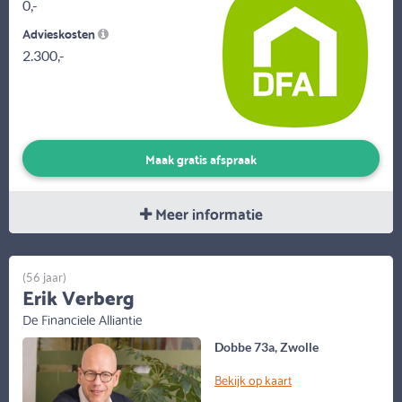
0,-
Advieskosten
2.300,-
Maak gratis afspraak
Meer informatie
(56 jaar)
Erik Verberg
De Financiele Alliantie
Dobbe 73a, Zwolle
Bekijk op kaart