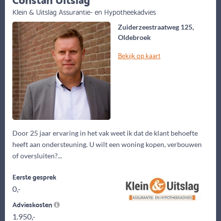
Klein & Uitslag Assurantie- en Hypotheekadvies
Zuiderzeestraatweg 125,
Oldebroek
Bekijk op kaart
Door 25 jaar ervaring in het vak weet ik dat de klant behoefte
heeft aan ondersteuning. U wilt een woning kopen, verbouwen
of oversluiten?...
Eerste gesprek
0,-
Advieskosten
1.950,-