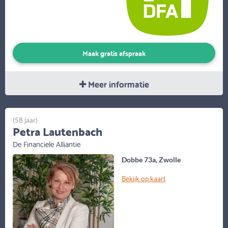
Maak gratis afspraak
Meer informatie
(58 jaar)
Petra Lautenbach
De Financiele Alliantie
Dobbe 73a, Zwolle
Bekijk op kaart