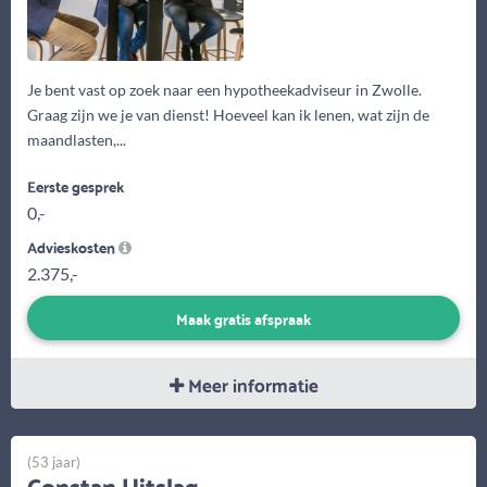
Je bent vast op zoek naar een hypotheekadviseur in Zwolle.
Graag zijn we je van dienst! Hoeveel kan ik lenen, wat zijn de
maandlasten,...
Eerste gesprek
0,-
Advieskosten
2.375,-
Maak gratis afspraak
Meer informatie
(53 jaar)
Constan Uitslag