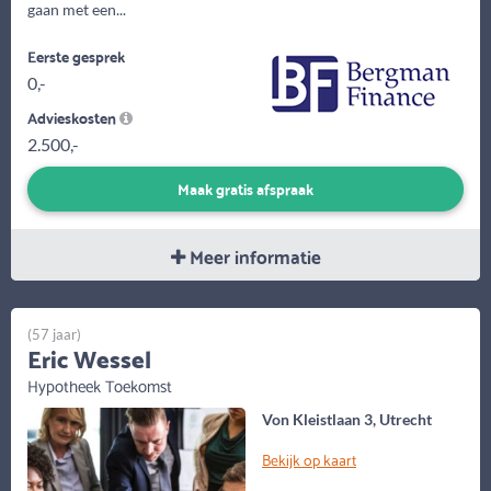
gaan met een...
Eerste gesprek
0,-
Advieskosten
2.500,-
Maak gratis afspraak
Meer informatie
(57 jaar)
Eric Wessel
Hypotheek Toekomst
Von Kleistlaan 3, Utrecht
Bekijk op kaart