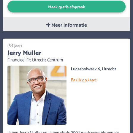
Maak gratis afspraak
Meer informatie
(54 jaar)
Jerry Muller
Financieel Fit Utrecht Centrum
Lucasbolwerk 6, Utrecht
Bekijk op kaart
Ik ben Jerry Muller en ik ben sinds 2001 werkzaam binnen de