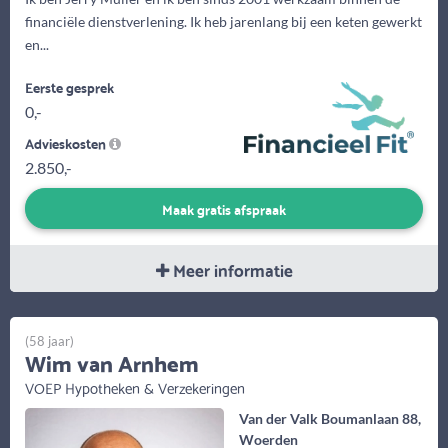
financiële dienstverlening. Ik heb jarenlang bij een keten gewerkt
en...
Eerste gesprek
0,-
Advieskosten
2.850,-
Maak gratis afspraak
Meer informatie
(58 jaar)
Wim van Arnhem
VOEP Hypotheken & Verzekeringen
Van der Valk Boumanlaan 88,
Woerden