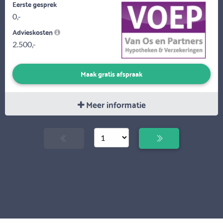
Eerste gesprek
0,-
Advieskosten
2.500,-
Maak gratis afspraak
Meer informatie