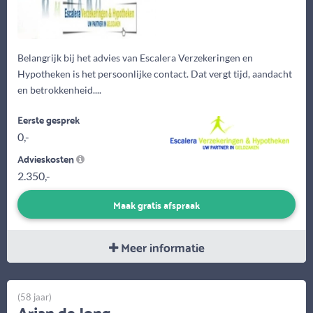
Belangrijk bij het advies van Escalera Verzekeringen en
Hypotheken is het persoonlijke contact. Dat vergt tijd, aandacht
en betrokkenheid....
Eerste gesprek
0,-
Advieskosten
2.350,-
Maak gratis afspraak
Meer informatie
(58 jaar)
Arjan de Jong