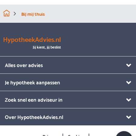
Bij mij thuis
HypotheekAdvies.nl
Jij kiest, jij beslist
Alles over advies
Je hypotheek aanpassen
Zoek snel een adviseur in
Over HypotheekAdvies.nl