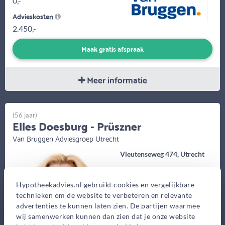
0,-
Advieskosten
2.450,-
Maak gratis afspraak
Meer informatie
(56 jaar)
Elles Doesburg - Prüszner
Van Bruggen Adviesgroep Utrecht
Vleutenseweg 474, Utrecht
Bekijk op kaart
Hypotheekadvies.nl gebruikt cookies en vergelijkbare
technieken om de website te verbeteren en relevante
advertenties te kunnen laten zien. De partijen waarmee
wij samenwerken kunnen dan zien dat je onze website