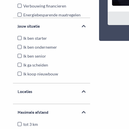
Verbouwing financieren
Energiebesparende maatregelen
Overwaarde benutten
Jouw situatie
Ik ben starter
Ik ben ondernemer
Ik ben senior
Ik ga scheiden
Ik koop nieuwbouw
Locaties
Maximale afstand
tot 3 km