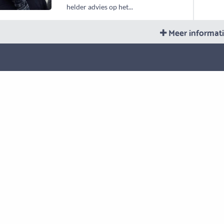
helder advies op het...
Meer informat