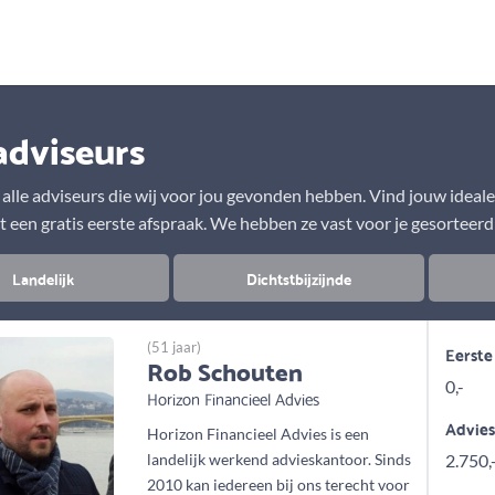
Aanbod
Keuze uit vele onafhankelijke adviseurs
adviseurs
r alle adviseurs die wij voor jou gevonden hebben. Vind jouw ideal
t een gratis eerste afspraak. We hebben ze vast voor je gesorteerd
Landelijk
Dichtstbijzijnde
(51 jaar)
Eerste
Rob Schouten
0,-
Horizon Financieel Advies
Advie
Horizon Financieel Advies is een
landelijk werkend advieskantoor. Sinds
2.750,
2010 kan iedereen bij ons terecht voor