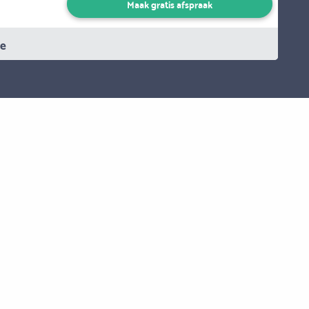
Maak gratis afspraak
ie