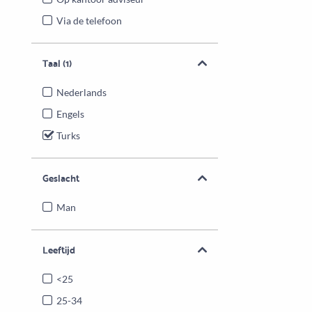
Via de telefoon
Taal
(1)
Nederlands
Engels
Turks
Geslacht
Man
Leeftijd
<25
25-34