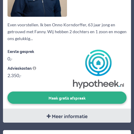
Even voorstellen. Ik ben Onno Korndorffer, 63 jaar jong en
getrouwd met Fanny. Wij hebben 2 dochters en 1 zoon en mogen
ons gelukkig...
Eerste gesprek
0,-
Advieskosten
2.350,-
Maak gratis afspraak
Meer informatie