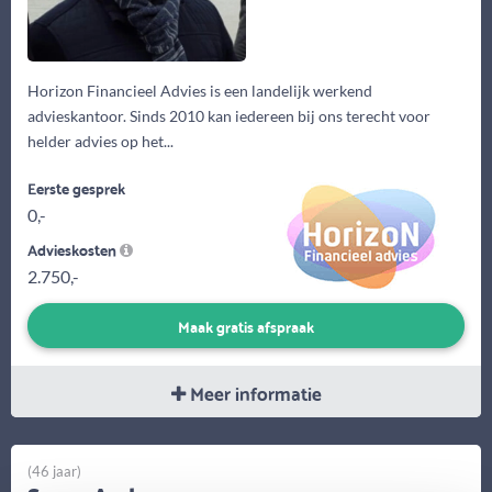
Horizon Financieel Advies is een landelijk werkend
advieskantoor. Sinds 2010 kan iedereen bij ons terecht voor
helder advies op het...
Eerste gesprek
0,-
Advieskosten
2.750,-
Maak gratis afspraak
Meer informatie
(46 jaar)