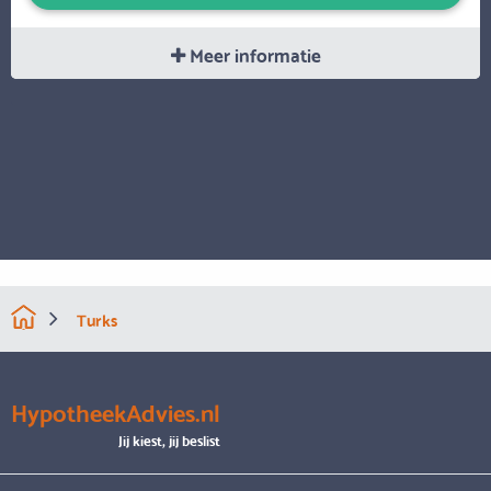
Meer informatie
Turks
HypotheekAdvies.nl
Jij kiest, jij beslist