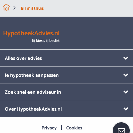
Bij mij thuis
HypotheekAdvies.nl
Jij kiest, jij beslist
Alles over advies
Je hypotheek aanpassen
Zoek snel een adviseur in
Over HypotheekAdvies.nl
Privacy
Cookies