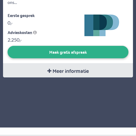
ons...
Eerste gesprek
0,-
Advieskosten
2.250,-
Maak gratis afspraak
Meer informatie