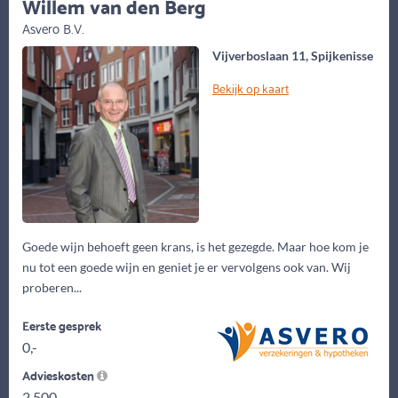
Willem van den Berg
Asvero B.V.
Vijverboslaan 11, Spijkenisse
Bekijk op kaart
Goede wijn behoeft geen krans, is het gezegde. Maar hoe kom je
nu tot een goede wijn en geniet je er vervolgens ook van. Wij
proberen...
Eerste gesprek
0,-
Advieskosten
2.500,-