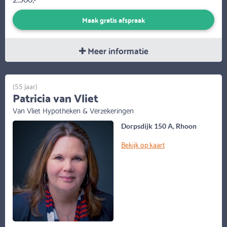
Maak gratis afspraak
Meer informatie
(55 jaar)
Patricia van Vliet
Van Vliet Hypotheken & Verzekeringen
Dorpsdijk 150 A, Rhoon
Bekijk op kaart