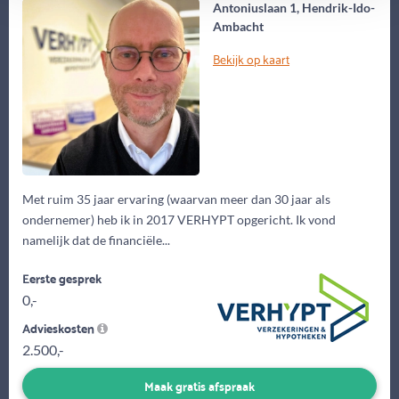
Antoniuslaan 1, Hendrik-Ido-
Ambacht
Bekijk op kaart
Met ruim 35 jaar ervaring (waarvan meer dan 30 jaar als
ondernemer) heb ik in 2017 VERHYPT opgericht. Ik vond
namelijk dat de financiële...
Eerste gesprek
0,-
Advieskosten
2.500,-
Maak gratis afspraak