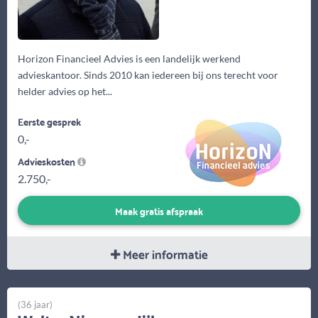
Horizon Financieel Advies is een landelijk werkend
advieskantoor. Sinds 2010 kan iedereen bij ons terecht voor
helder advies op het...
Eerste gesprek
0,-
Advieskosten
2.750,-
Maak gratis afspraak
Meer informatie
(36 jaar)