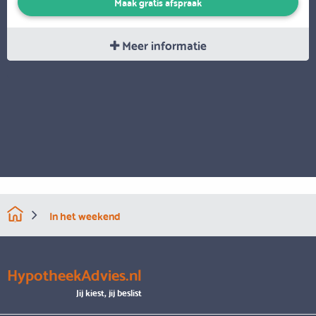
Maak gratis afspraak
Meer informatie
In het weekend
HypotheekAdvies.nl
Jij kiest, jij beslist