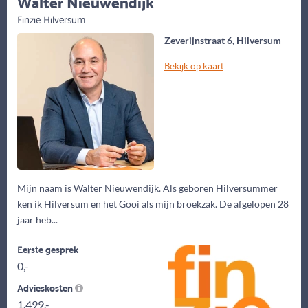
Walter Nieuwendijk
Finzie Hilversum
Zeverijnstraat 6, Hilversum
Bekijk op kaart
Mijn naam is Walter Nieuwendijk. Als geboren Hilversummer
ken ik Hilversum en het Gooi als mijn broekzak. De afgelopen 28
jaar heb...
Eerste gesprek
0,-
Advieskosten
1.499,-