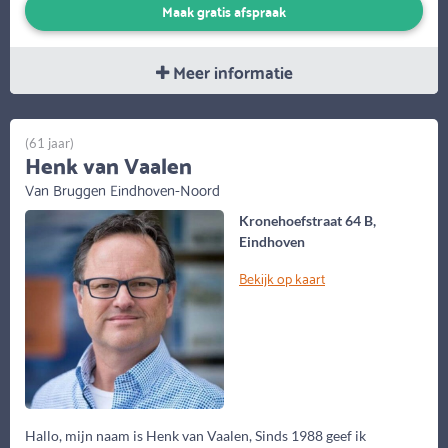
Maak gratis afspraak
Meer informatie
(61 jaar)
Henk van Vaalen
Van Bruggen Eindhoven-Noord
Kronehoefstraat 64 B,
Eindhoven
Bekijk op kaart
Hallo, mijn naam is Henk van Vaalen, Sinds 1988 geef ik