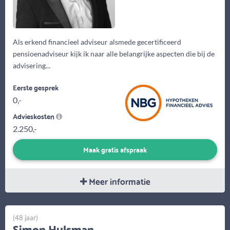
Als erkend financieel adviseur alsmede gecertificeerd
pensioenadviseur kijk ik naar alle belangrijke aspecten die bij de
advisering...
Eerste gesprek
0,-
Advieskosten
2.250,-
Maak gratis afspraak
Meer informatie
(48 jaar)
Simon Hulsman