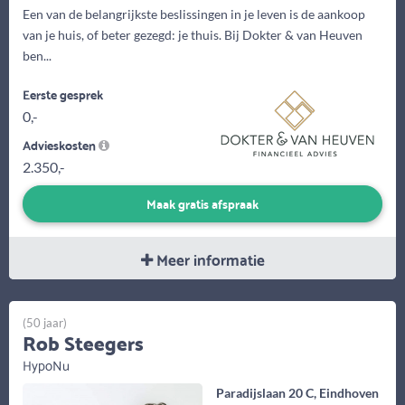
Een van de belangrijkste beslissingen in je leven is de aankoop
van je huis, of beter gezegd: je thuis. Bij Dokter & van Heuven
ben...
Eerste gesprek
0,-
Advieskosten
2.350,-
Maak gratis afspraak
Meer informatie
(50 jaar)
Rob Steegers
HypoNu
Paradijslaan 20 C, Eindhoven