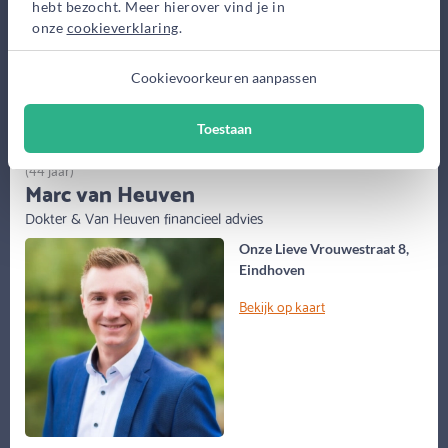
hebt bezocht. Meer hierover vind je in
onze
cookieverklaring
.
Maak gratis afspraak
Cookievoorkeuren aanpassen
Meer informatie
Toestaan
(44 jaar)
Marc van Heuven
Dokter & Van Heuven financieel advies
Onze Lieve Vrouwestraat 8,
Eindhoven
Bekijk op kaart