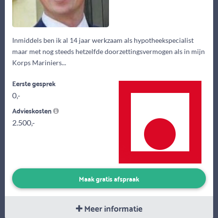
Inmiddels ben ik al 14 jaar werkzaam als hypotheekspecialist
maar met nog steeds hetzelfde doorzettingsvermogen als in mijn
Korps Mariniers...
Eerste gesprek
0,-
Advieskosten
2.500,-
Maak gratis afspraak
Meer informatie