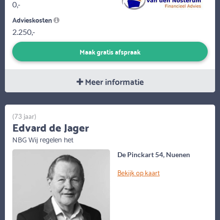
0,-
Advieskosten
2.250,-
Maak gratis afspraak
Meer informatie
(73 jaar)
Edvard de Jager
NBG Wij regelen het
De Pinckart 54, Nuenen
Bekijk op kaart