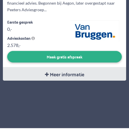
financieel advies. Begonnen bij Aegon, later overgestapt naar
Peeters Adviesgroep...
Eerste gesprek
0,-
Advieskosten
2.578,-
Maak gratis afspraak
Meer informatie