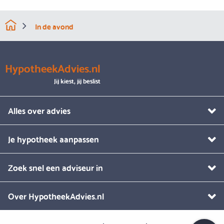
In de avond
HypotheekAdvies.nl
Jij kiest, jij beslist
Alles over advies
Je hypotheek aanpassen
Zoek snel een adviseur in
Over HypotheekAdvies.nl