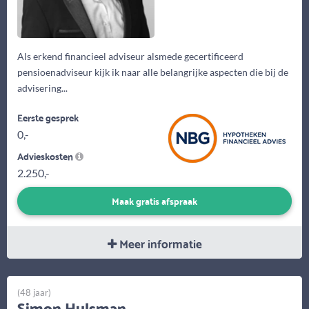
Als erkend financieel adviseur alsmede gecertificeerd
pensioenadviseur kijk ik naar alle belangrijke aspecten die bij de
advisering...
Eerste gesprek
0,-
Advieskosten
2.250,-
Maak gratis afspraak
Meer informatie
(48 jaar)
Simon Hulsman