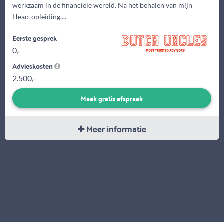
werkzaam in de financiële wereld. Na het behalen van mijn
Heao-opleiding,...
Eerste gesprek
0,-
Advieskosten
2.500,-
Maak gratis afspraak
Meer informatie