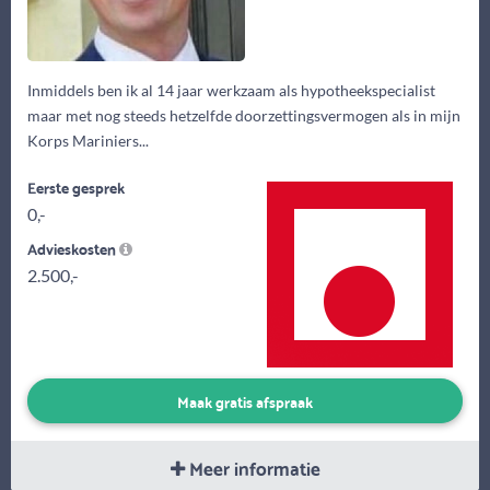
Inmiddels ben ik al 14 jaar werkzaam als hypotheekspecialist
maar met nog steeds hetzelfde doorzettingsvermogen als in mijn
Korps Mariniers...
Eerste gesprek
0,-
Advieskosten
2.500,-
Maak gratis afspraak
Meer informatie