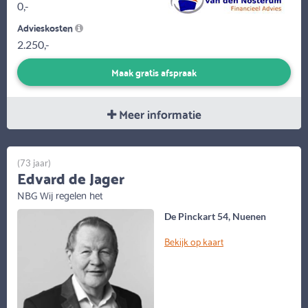
0,-
Advieskosten
2.250,-
Maak gratis afspraak
Meer informatie
(73 jaar)
Edvard de Jager
NBG Wij regelen het
De Pinckart 54, Nuenen
Bekijk op kaart