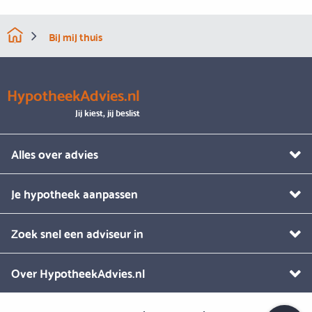
Bij mij thuis
HypotheekAdvies.nl
Jij kiest, jij beslist
Alles over advies
Je hypotheek aanpassen
Zoek snel een adviseur in
Over HypotheekAdvies.nl