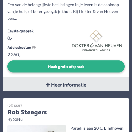
Een van de belangrijkste beslissingen in je leven is de aankoop
van je huis, of beter gezegd: je thuis. Bij Dokter & van Heuven
ben...
Eerste gesprek
0,-
Advieskosten
2.350,-
Maak gratis afspraak
Meer informatie
(50 jaar)
Rob Steegers
HypoNu
Paradijslaan 20 C, Eindhoven