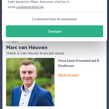
hebt bezocht. Meer hierover vind je in
onze
cookieverklaring
.
Maak gratis afspraak
Cookievoorkeuren aanpassen
Meer informatie
Toestaan
(44 jaar)
Marc van Heuven
Dokter & Van Heuven financieel advies
Onze Lieve Vrouwestraat 8,
Eindhoven
Bekijk op kaart