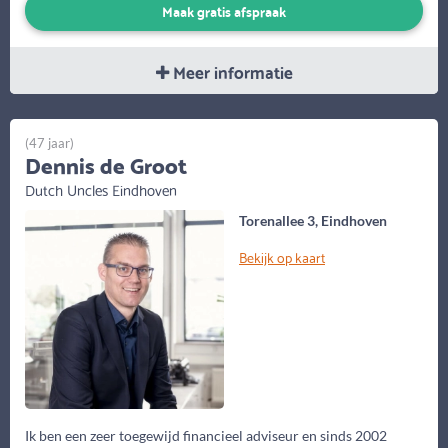
Maak gratis afspraak
Meer informatie
(47 jaar)
Dennis de Groot
Dutch Uncles Eindhoven
Torenallee 3, Eindhoven
Bekijk op kaart
Ik ben een zeer toegewijd financieel adviseur en sinds 2002