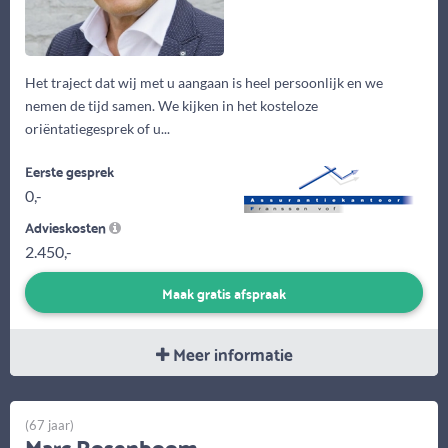
Het traject dat wij met u aangaan is heel persoonlijk en we
nemen de tijd samen. We kijken in het kosteloze
oriëntatiegesprek of u...
Eerste gesprek
0,-
Advieskosten
2.450,-
Maak gratis afspraak
Meer informatie
(67 jaar)
Marc Rosenboom