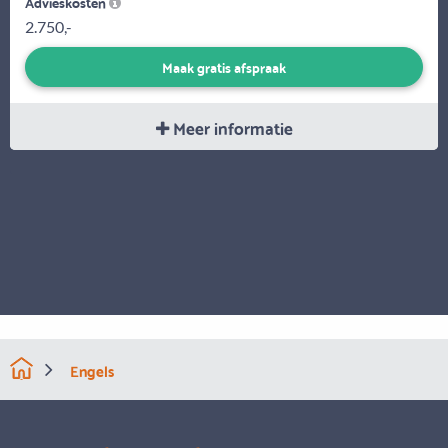
Advieskosten
2.750,-
Maak gratis afspraak
Meer informatie
Engels