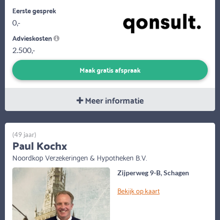
Eerste gesprek
0,-
Advieskosten
2.500,-
Maak gratis afspraak
Meer informatie
(49 jaar)
Paul Kochx
Noordkop Verzekeringen & Hypotheken B.V.
Zijperweg 9-B, Schagen
Bekijk op kaart