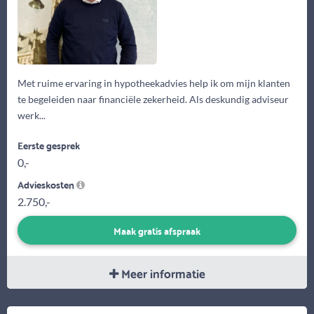
Met ruime ervaring in hypotheekadvies help ik om mijn klanten
te begeleiden naar financiële zekerheid. Als deskundig adviseur
werk...
Eerste gesprek
0,-
Advieskosten
2.750,-
Maak gratis afspraak
Meer informatie