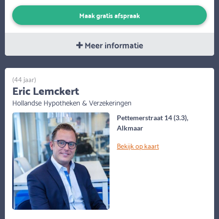
Maak gratis afspraak
Meer informatie
(44 jaar)
Eric Lemckert
Hollandse Hypotheken & Verzekeringen
Pettemerstraat 14 (3.3),
Alkmaar
Bekijk op kaart