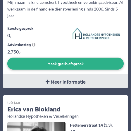
Mijn naam is Eric Lemckert, hypotheek en verzekingsadviseur. Al
werkzaam in de financiele dienstverlening sinds 2006. Sinds 5
jaar...
Eerste gesprek
0,-
Advieskosten
2.750,-
Maak gratis afspraak
Meer informatie
(55 jaar)
Erica van Blokland
Hollandse Hypotheken & Verzekeringen
Pettemerstraat 14 (3.3),