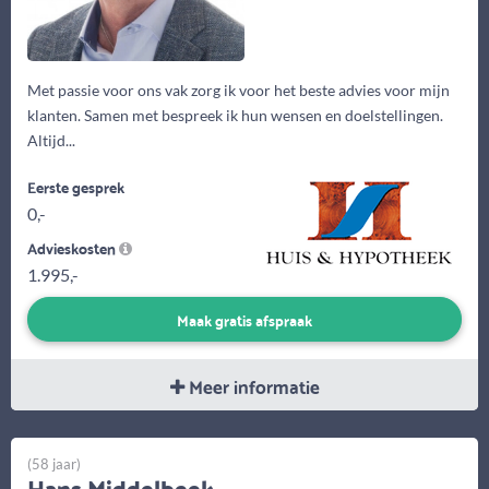
Met passie voor ons vak zorg ik voor het beste advies voor mijn
klanten. Samen met bespreek ik hun wensen en doelstellingen.
Altijd...
Eerste gesprek
0,-
Advieskosten
1.995,-
Maak gratis afspraak
Meer informatie
(58 jaar)
Hans Middelbeek