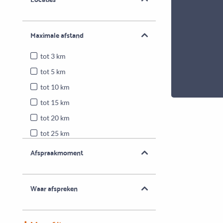
Maximale afstand
tot 3 km
tot 5 km
tot 10 km
tot 15 km
tot 20 km
tot 25 km
Heel Nederland
Afspraakmoment
Waar afspreken