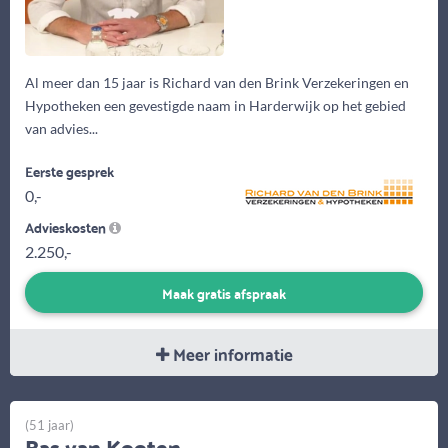
Al meer dan 15 jaar is Richard van den Brink Verzekeringen en
Hypotheken een gevestigde naam in Harderwijk op het gebied
van advies...
Eerste gesprek
0,-
Advieskosten
2.250,-
Maak gratis afspraak
Meer informatie
(51 jaar)
Bas van Kooten