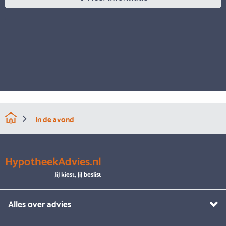
In de avond
HypotheekAdvies.nl
Jij kiest, jij beslist
Alles over advies