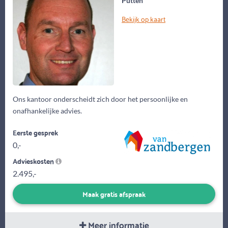
Putten
Bekijk op kaart
Ons kantoor onderscheidt zich door het persoonlijke en
onafhankelijke advies.
Eerste gesprek
0,-
Advieskosten
2.495,-
Maak gratis afspraak
Meer informatie