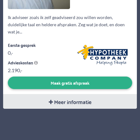
Ik adviseer zoals ik zelf geadviseerd zou willen worden,
duidelijke taal en heldere afspraken. Zeg wat je doet, en doen
wat je...
Eerste gesprek
0,-
Advieskosten
2.190,-
Maak gratis afspraak
Meer informatie