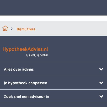
Bij mij thuis
HypotheekAdvies.nl
Jij kiest, jij beslist
Alles over advies
Je hypotheek aanpassen
Zoek snel een adviseur in