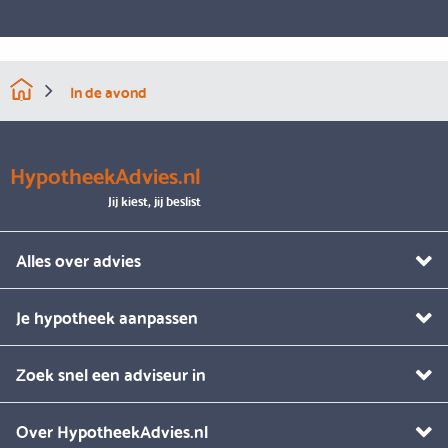
In de avond
HypotheekAdvies.nl
Jij kiest, jij beslist
Alles over advies
Je hypotheek aanpassen
Zoek snel een adviseur in
Over HypotheekAdvies.nl