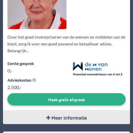
Door het goed inventariseren van de wensen en middelen van de
klant, zorg ik voor een goed passend en betaalbaar advies.
Belangrijk...
Eerste gesprek
0,-
Advieskosten
2.500,-
Maak gratis afspraak
Meer informatie