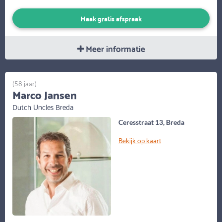
Maak gratis afspraak
Meer informatie
(58 jaar)
Marco Jansen
Dutch Uncles Breda
Ceresstraat 13, Breda
Bekijk op kaart