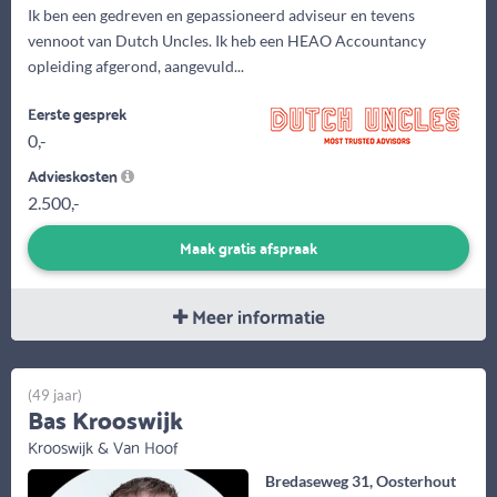
Ik ben een gedreven en gepassioneerd adviseur en tevens
vennoot van Dutch Uncles. Ik heb een HEAO Accountancy
opleiding afgerond, aangevuld...
Eerste gesprek
0,-
Advieskosten
2.500,-
Maak gratis afspraak
Meer informatie
(49 jaar)
Bas Krooswijk
Krooswijk & Van Hoof
Bredaseweg 31, Oosterhout