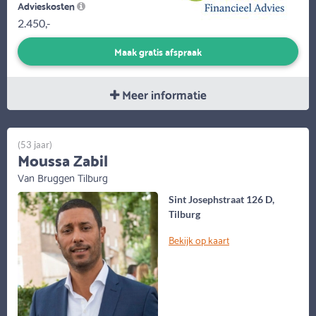
Advieskosten
2.450,-
Maak gratis afspraak
Meer informatie
(53 jaar)
Moussa Zabil
Van Bruggen Tilburg
Sint Josephstraat 126 D,
Tilburg
Bekijk op kaart