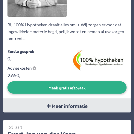
Bij 100% Hypotheken draait alles om u. Wij zorgen ervoor dat
ingewikkelde materie begrijpelijk wordt en nemen al uw zorgen
omtrent...
Eerste gesprek
0,-
Advieskosten
2.650,-
Maak gratis afspraak
Meer informatie
(63 jaar)
Evert-Jan van der Veen