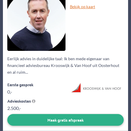
Bekijk op kaart
Eerlijk advies in duidelijke taal: Ik ben mede eigenaar van
financieel adviesbureau Krooswijk & Van Hoof uit Oosterhout
en al ruim...
Eerste gesprek
0,-
Advieskosten
2.500,-
Maak gratis afspraak