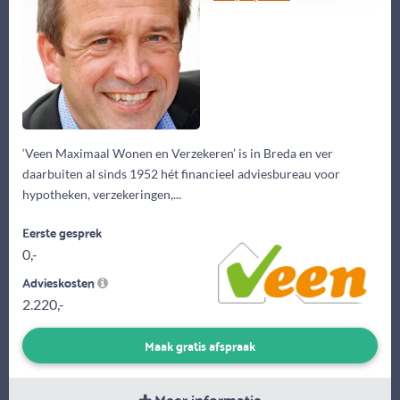
‘Veen Maximaal Wonen en Verzekeren’ is in Breda en ver
daarbuiten al sinds 1952 hét financieel adviesbureau voor
hypotheken, verzekeringen,...
Eerste gesprek
0,-
Advieskosten
2.220,-
Maak gratis afspraak
Meer informatie