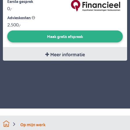
Eerste gesprek
0,-
Advieskosten
2.500,-
Maak gratis afspraak
Meer informatie
Op mijn werk