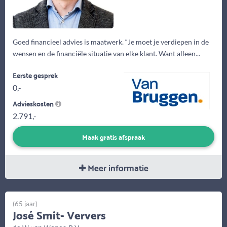
Goed financieel advies is maatwerk. “Je moet je verdiepen in de
wensen en de financiële situatie van elke klant. Want alleen...
Eerste gesprek
0,-
Advieskosten
2.791,-
Maak gratis afspraak
Meer informatie
(65 jaar)
José Smit- Ververs
de W van Wonen B.V.