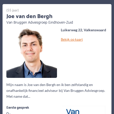
(55 jaar)
Joe van den Bergh
Van Bruggen Adviesgroep Eindhoven-Zuid
Luikerweg 22, Valkenswaard
Bekijk op kaart
Mijn naam is Joe van den Bergh en ik ben zelfstandig en
onafhankelijk financieel adviseur bij Van Bruggen Adviesgroep.
Met name dat...
Eerste gesprek
0,-