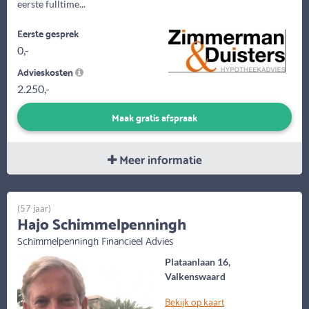
eerste fulltime...
Eerste gesprek
0,-
Advieskosten
2.250,-
Maak gratis afspraak
Meer informatie
(57 jaar)
Hajo Schimmelpenningh
Schimmelpenningh Financieel Advies
Plataanlaan 16,
Valkenswaard
Bekijk op kaart