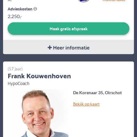
Advieskosten
2.250,-
Maak gratis afspraak
Meer informatie
(57 jaar)
Frank Kouwenhoven
HypoCoach
De Korenaar 35, Oirschot
Bekijk op kaart