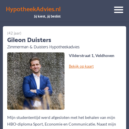
1
HypotheekAdvies.nl
Filters
Jij kiest, jij beslist
(42 jaar)
Gileon Duisters
Zimmerman & Duisters Hypotheekadvies
Vilderstraat 1, Veldhoven
Bekijk op kaart
Mijn studententijd werd afgesloten met het behalen van mijn
HBO-diploma Sport, Economie en Communicatie. Naast mijn