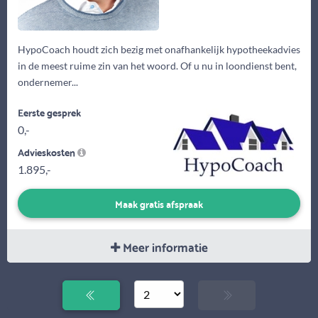
HypoCoach houdt zich bezig met onafhankelijk hypotheekadvies
in de meest ruime zin van het woord. Of u nu in loondienst bent,
ondernemer...
Eerste gesprek
0,-
Advieskosten
1.895,-
Maak gratis afspraak
Meer informatie