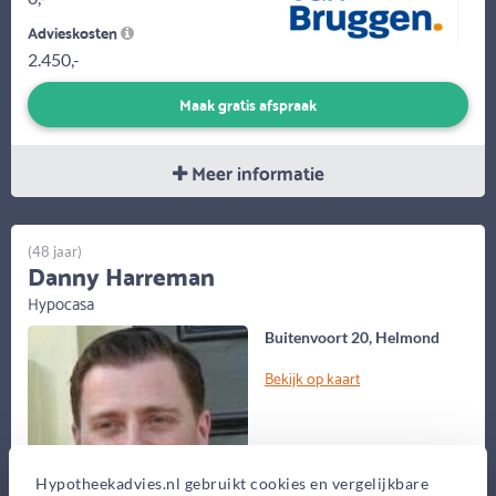
Advieskosten
2.450,-
Maak gratis afspraak
Meer informatie
(48 jaar)
Danny Harreman
Hypocasa
Buitenvoort 20, Helmond
Bekijk op kaart
Hypotheekadvies.nl gebruikt cookies en vergelijkbare